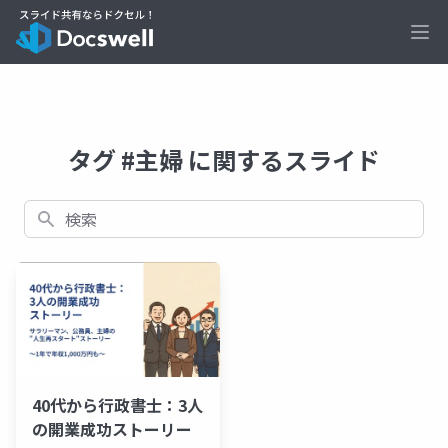
Ope
タグ #主婦 に関するスライド
検索
40代から行政書士：3人
の開業成功ストーリー