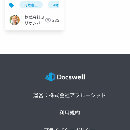
行政書士
40代から
開業
サラリーマン
株式会社ミ
235
リオンバリ
ュー
運営：株式会社アプルーシッド
利用規約
プライバシーポリシー