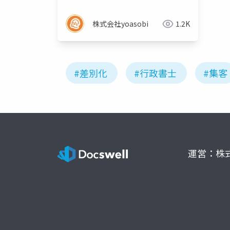
提案
株式会社yoasobi
1.2K
#差別化
#行政書士
#集客
運営：株