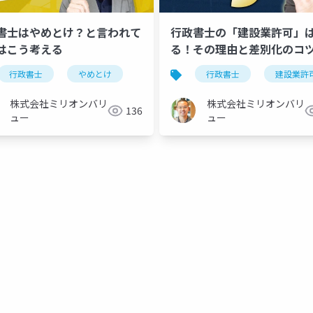
書士はやめとけ？と言われて
行政書士の「建設業許可」
はこう考える
る！その理由と差別化のコ
行政書士
やめとけ
行政書士
建設業許
株式会社ミリオンバリ
株式会社ミリオンバリ
136
ュー
ュー