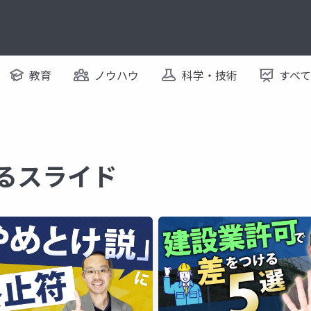
教育
ノウハウ
科学・技術
すべ
するスライド