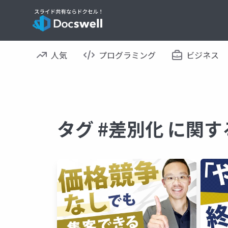
人気
プログラミング
ビジネス
タグ #差別化 に関