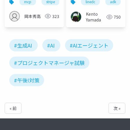
mcp
stripe
ai
linedc
adk
Kento
岡本秀高
323
750
Yamada
#生成AI
#AI
#AIエージェント
#プロジェクトマネージャ試験
#午後Ⅰ対策
« 前
次 »