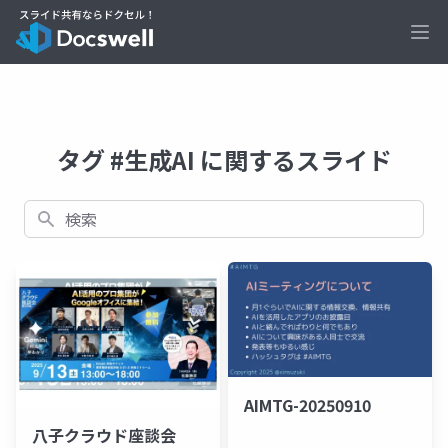
Ope
タグ #生成AI に関するスライド
検索
AIMTG-20250910
八子クラウド座談会