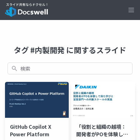
Ope
タグ #内製開発 に関するスライド
検索
GitHub Copilot X
「役割と組織の越境：
Power Platform
開発者がPOを体験して