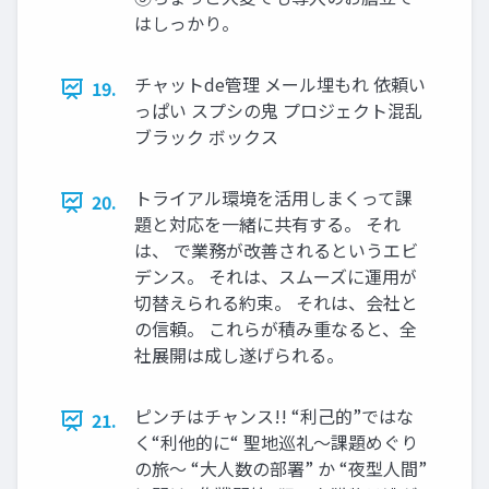
はしっかり。
チャットde管理 メール埋もれ 依頼い
19.
っぱい スプシの鬼 プロジェクト混乱
ブラック ボックス
トライアル環境を活用しまくって課
20.
題と対応を一緒に共有する。 それ
は、 で業務が改善されるというエビ
デンス。 それは、スムーズに運用が
切替えられる約束。 それは、会社と
の信頼。 これらが積み重なると、全
社展開は成し遂げられる。
ピンチはチャンス!! “利己的”ではな
21.
く“利他的に“ 聖地巡礼～課題めぐり
の旅～ “大人数の部署” か “夜型人間”