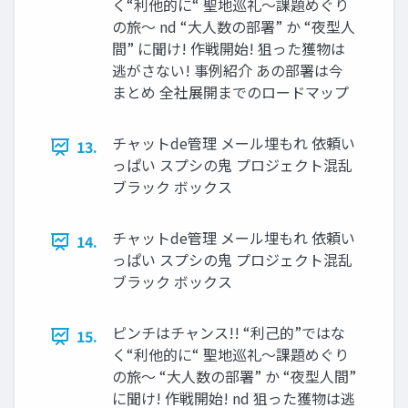
く“利他的に“ 聖地巡礼～課題めぐり
の旅～ nd “大人数の部署” か “夜型人
間” に聞け! 作戦開始! 狙った獲物は
逃がさない! 事例紹介 あの部署は今
まとめ 全社展開までのロードマップ
チャットde管理 メール埋もれ 依頼い
13.
っぱい スプシの鬼 プロジェクト混乱
ブラック ボックス
チャットde管理 メール埋もれ 依頼い
14.
っぱい スプシの鬼 プロジェクト混乱
ブラック ボックス
ピンチはチャンス!! “利己的”ではな
15.
く“利他的に“ 聖地巡礼～課題めぐり
の旅～ “大人数の部署” か “夜型人間”
に聞け! 作戦開始! nd 狙った獲物は逃