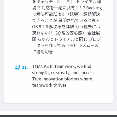
をキャッチ （何回も） トライアル環
境で 対応を一緒に共有 1 3 2 Backlog
で解決可能だよ!! （誘導） 課題解決
できることが 証明されている⇒導入
OK 5 4 6 解決感を体験 もう過去には
戻れない!! （心理的安心感） 全社展
開 ちゃんとトライアルと同じ プロジ
ェクトを作ってあげる!! ⇒スムーズ
に運用切替
THANKS In teamwork, we find
31.
strength, creativity, and success.
True innovation blooms where
teamwork thrives.