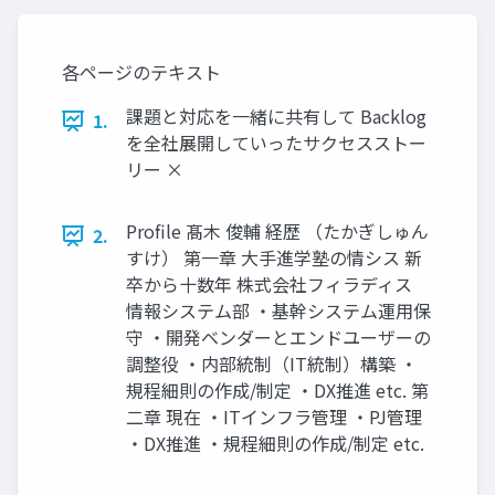
各ページのテキスト
課題と対応を一緒に共有して Backlog
1.
を全社展開していったサクセスストー
リー ×
Profile 髙木 俊輔 経歴 （たかぎしゅん
2.
すけ） 第一章 大手進学塾の情シス 新
卒から十数年 株式会社フィラディス
情報システム部 ・基幹システム運用保
守 ・開発ベンダーとエンドユーザーの
調整役 ・内部統制（IT統制）構築 ・
規程細則の作成/制定 ・DX推進 etc. 第
二章 現在 ・ITインフラ管理 ・PJ管理
・DX推進 ・規程細則の作成/制定 etc.