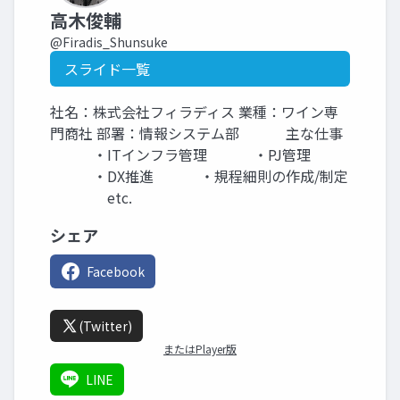
高木俊輔
@Firadis_Shunsuke
スライド一覧
社名：株式会社フィラディス 業種：ワイン専
門商社 部署：情報システム部 主な仕事
・ITインフラ管理 ・PJ管理
・DX推進 ・規程細則の作成/制定
etc.
シェア
Facebook
(Twitter)
またはPlayer版
LINE