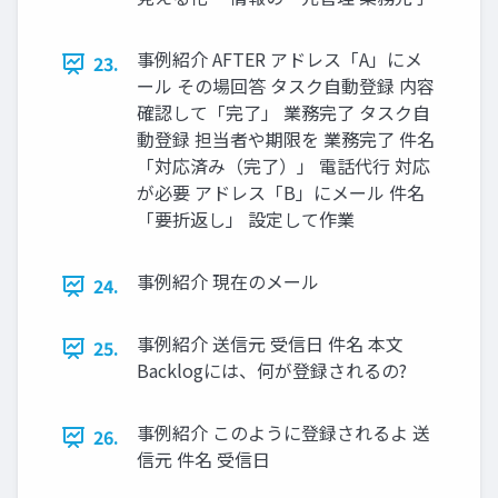
事例紹介 AFTER アドレス「A」にメ
23.
ール その場回答 タスク自動登録 内容
確認して「完了」 業務完了 タスク自
動登録 担当者や期限を 業務完了 件名
「対応済み（完了）」 電話代行 対応
が必要 アドレス「B」にメール 件名
「要折返し」 設定して作業
事例紹介 現在のメール
24.
事例紹介 送信元 受信日 件名 本文
25.
Backlogには、何が登録されるの?
事例紹介 このように登録されるよ 送
26.
信元 件名 受信日