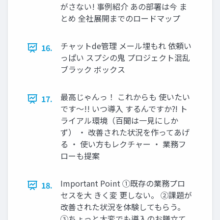
がさない! 事例紹介 あの部署は今 ま
とめ 全社展開までのロードマップ
チャットde管理 メール埋もれ 依頼い
16.
っぱい スプシの鬼 プロジェクト混乱
ブラック ボックス
最高じゃんっ！ これからも 使いたい
17.
です～!! いつ導入 するんですか⁈ ト
ライアル環境（百聞は一見にしか
ず） ・ 改善された状況を作ってあげ
る ・ 使い方もレクチャー ・ 業務フ
ローも提案
Important Point ①既存の業務プロ
18.
セスを大 きく変 更しない。 ②課題が
改善された状況を体験してもらう。
③ちょっと大変でも導入のお膳立て