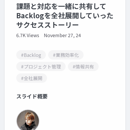
課題と対応を一緒に共有して
Backlogを全社展開していった
サクセスストーリー
6.7K Views
November 27, 24
#Backlog
#業務効率化
#プロジェクト管理
#情報共有
#全社展開
スライド概要