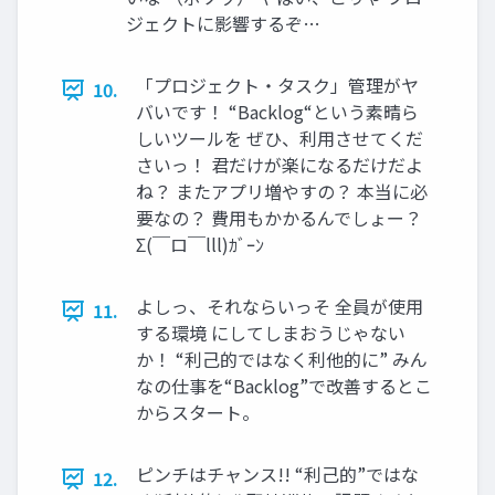
ジェクトに影響するぞ…
「プロジェクト・タスク」管理がヤ
10.
バいです！ “Backlog“という素晴ら
しいツールを ぜひ、利用させてくだ
さいっ！ 君だけが楽になるだけだよ
ね？ またアプリ増やすの？ 本当に必
要なの？ 費用もかかるんでしょー？
Σ(￣ロ￣lll)ｶﾞｰﾝ
よしっ、それならいっそ 全員が使用
11.
する環境 にしてしまおうじゃない
か！ “利己的ではなく利他的に” みん
なの仕事を“Backlog”で改善するとこ
からスタート。
ピンチはチャンス!! “利己的”ではな
12.