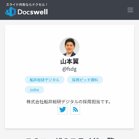
Ope
山本翼
@fsdg
船井総研デジタル
採用ピッチ資料
zoho
株式会社船井総研デジタルの採用担当です。