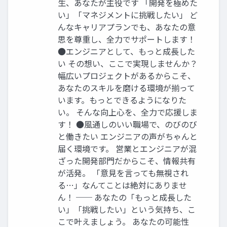
⽣、あなたが主役です 「開発を極めた
い」「マネジメントに挑戦したい」 ど
んなキャリアプランでも、あなたの意
思を尊重し、全力でサポートします！
●エンジニアとして、もっと成長した
い その想い、ここで実現しませんか？
幅広いプロジェクトがあるからこそ、
あなたのスキルを磨ける環境が揃って
います。もっとできるようになりた
い。 そんな向上心を、全力で応援しま
す！ ●風通しのいい職場で、のびのび
と働きたい エンジニアの声がちゃんと
届く環境です。 営業とエンジニアが混
ざった開発部門だからこそ、情報共有
が活発。 「意見を言っても無視され
る…」なんてことは絶対にありませ
ん！ ── あなたの「もっと成長した
い」「挑戦したい」という気持ち、こ
こで叶えましょう。 あなたの可能性