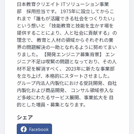
日本教育クリエイト ITソリューション事業
部 採用担当です。 1975年に設立してからこ
れまで「誰もが活躍できる社会をつくりたい」
という想いと 「技能教育と技能を生かす場を
提供することにより、人と社会に貢献する」の
理念で、 教育と人材の領域からそれぞれの業
界の問題解決の一助となれるように努めてまい
りました。 【開発エンジニア募集背景】 エン
ジニア不足は喫緊の問題となっており、その人
材不足を解消すべく、 2023年に新たな事業部
を立ち上げ、本格的にスタートさせました。
グループ内法人内製化における受託開発、自社
内製化および商品開発、 コンサル領域参入な
ど多岐にわたるサービス展開、事業拡大を 目
的とした増員・募集となります。
シェア
Facebook