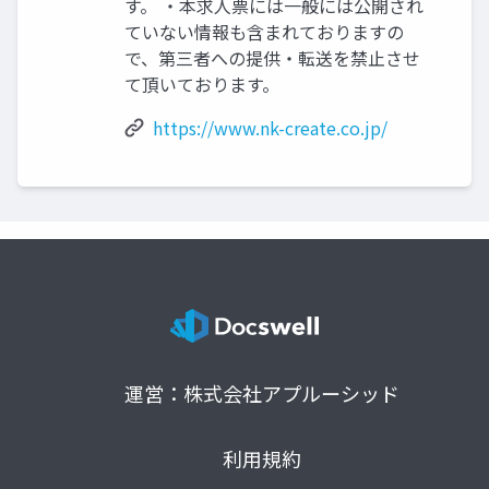
す。 ・本求人票には一般には公開され
ていない情報も含まれておりますの
で、第三者への提供・転送を禁⽌させ
て頂いております。
https://www.nk-create.co.jp/
運営：株式会社アプルーシッド
利用規約