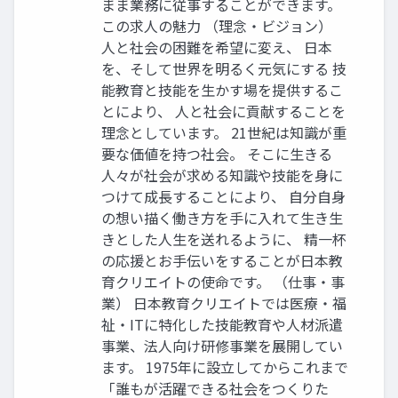
まま業務に従事することができます。
この求人の魅力 （理念・ビジョン）
人と社会の困難を希望に変え、 日本
を、そして世界を明るく元気にする 技
能教育と技能を⽣かす場を提供するこ
とにより、 人と社会に貢献することを
理念としています。 21世紀は知識が重
要な価値を持つ社会。 そこに⽣きる
人々が社会が求める知識や技能を身に
つけて成長することにより、 自分自身
の想い描く働き方を手に入れて⽣き⽣
きとした人⽣を送れるように、 精一杯
の応援とお手伝いをすることが日本教
育クリエイトの使命です。 （仕事・事
業） 日本教育クリエイトでは医療・福
祉・ITに特化した技能教育や人材派遣
事業、法人向け研修事業を展開してい
ます。 1975年に設立してからこれまで
「誰もが活躍できる社会をつくりた