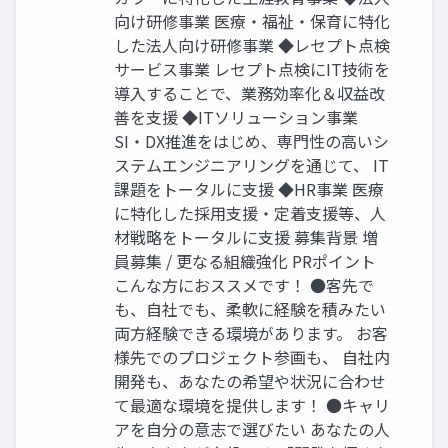
向け研修事業 医療・福祉・保育に特化
した法人向け研修事業 ◆レセプト点検
サービス事業 レセプト点検にIT技術を
導入することで、業務効率化＆収益改
善を支援 ◆ITソリューション事業
SI・DX推進をはじめ、専門性の高いシ
ステムエンジニアリングを通じて、 IT
課題をトータルに支援 ◆HR事業 医療
に特化した採用支援・定着支援等、人
材戦略をトータルに支援 募集背景 増
員募集 / 更なる組織強化 PRポイント
こんな方におススメです！ ●客先で
も、自社でも、柔軟に経験を積みたい
両方経験できる環境があります。 お客
様先でのプロジェクト参画も、 自社内
開発も、あなたの希望や状況に合わせ
て最適な環境を提供します！ ●キャリ
アを自分の意志で選びたい あなたの人