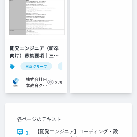
クリエイ
ト ITソ
リューシ
ョン事業
部
開発エンジニア（新卒
向け）募集要項｜三幸
グループ【株式会社日
三幸グループ
日本教育クリエイト
採用ピッチ資料
本教育クリエイト】
株式会社日
329
本教育クリ
エイト IT
ソリューシ
ョン事業部
各ページのテキスト
【開発エンジニア】コーディング・設
1.