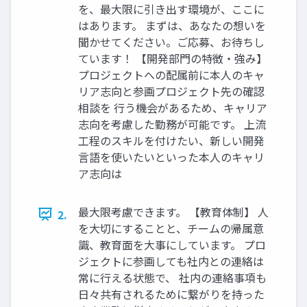
を、最大限に引き出す環境が、ここに
はあります。 まずは、あなたの想いを
聞かせてください。ご応募、お待ちし
ています！ 【開発部門の特徴・強み】
プロジェクトへの配属前に本人のキャ
リア志向と参画プロジェクト先の確認
相談を 行う機会があるため、キャリア
志向を考慮した勤務が可能です。 上流
工程のスキルを付けたい、新しい開発
言語を使いたいといった本人のキャリ
ア志向は
最大限考慮できます。 【教育体制】 人
2.
を大切にすることと、チームの帰属意
識、教育面を大事にしています。 プロ
ジェクトに参画しても社内との連絡は
常に行える状態で、 社内の連絡事項も
日々共有されるために繋がりを持った