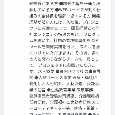
発経験がある方 ●開発工程を一通り理
解している方 ●WEBサービスが動く仕
組みの全体像を理解できている方 開発
経験が浅い方には、入社後、プロジェ
クトに参画するまで、 開発経験ある当
社エンジニアの指導のもと、 プログラ
ムを書いて、社内の業務効率化を図る
ツールを開発実務を行い、 スキルを身
につけていただきます。 その後、多く
の人と関わりながらチームの一員とし
て、 プロジェクトに参画いただきま
す。 求人概要 事業内容と今後の事業展
開 ◆人材サービス事業 医療・福祉に
特化した人材紹介、人材派遣、委託事
業の運営 ◆⽣涯教育事業 医療事務、
登録販売者受験対策講座、介護職員初
任者研修、介護福祉士実務者研修 カラ
ーコーディネーター等、医療・福祉・
カラーに特化した⽣涯教育事業 ◆法人