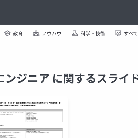
教育
ノウハウ
科学・技術
すべ
エンジニア に関するスライ