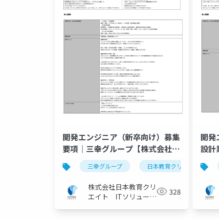
開発エンジニア（新卒向け）募集
開発
要項｜三幸グループ【株式会社日
設計
本教育クリエイト】
プ【
三幸グループ
日本教育クリエイト
ト】
株式会社日本教育クリ
328
エイト ITソリューシ
ョン事業部