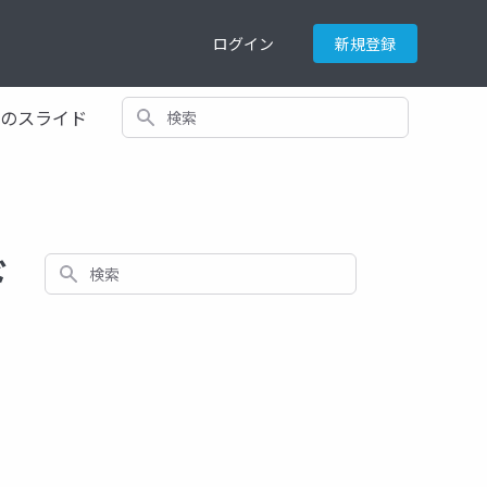
ログイン
新規登録
検索
てのスライド
ド
検索