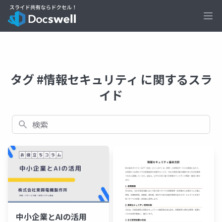
Ope
タグ #情報セキュリティ に関するスラ
イド
検索
中小企業とAIの活用