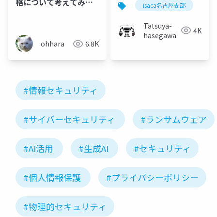
格について考えてみ
isaca名古屋支部
s
る」
Tatsuya-
4K
hasegawa
ohhara
6.8K
#情報セキュリティ
#サイバーセキュリティ
#ランサムウェア
#AI活用
#生成AI
#セキュリティ
#個人情報保護
#プライバシーポリシー
#物理的セキュリティ