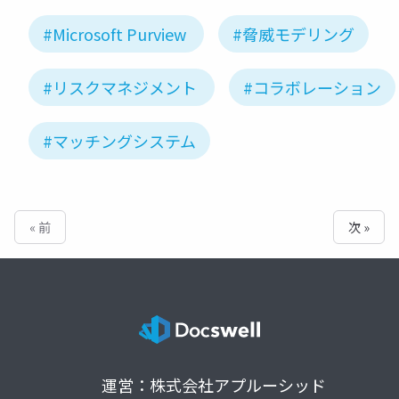
#Microsoft Purview
#脅威モデリング
#リスクマネジメント
#コラボレーション
#マッチングシステム
« 前
次 »
運営：株式会社アプルーシッド