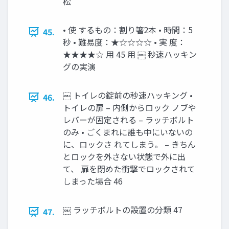
松
• 使 するもの：割り箸2本 • 時間：5
45.
秒 • 難易度：★☆☆☆☆ • 実 度：
★★★★☆ 用 45 用 ￼ 秒速ハッキン
グの実演
￼ トイレの錠前の秒速ハッキング •
46.
トイレの扉 – 内側からロック ノブや
レバーが固定される – ラッチボルト
のみ • ごくまれに誰も中にいないの
に、ロックさ れてしまう。 – きちん
とロックを外さない状態で外に出
て、 扉を閉めた衝撃でロックされて
しまった場合 46
￼ ラッチボルトの設置の分類 47
47.