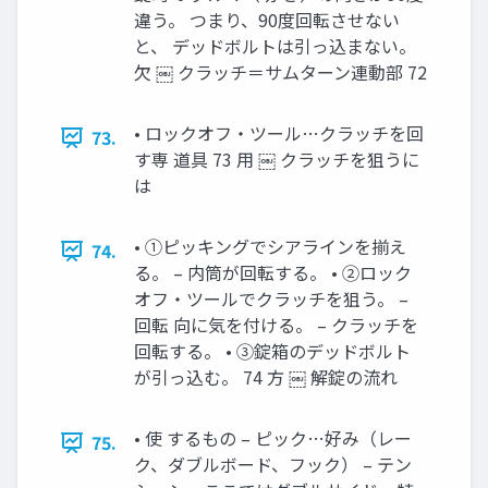
違う。 つまり、90度回転させない
と、 デッドボルトは引っ込まない。
欠 ￼ クラッチ＝サムターン連動部 72
• ロックオフ・ツール…クラッチを回
73.
す専 道具 73 用 ￼ クラッチを狙うに
は
• ①ピッキングでシアラインを揃え
74.
る。 – 内筒が回転する。 • ②ロック
オフ・ツールでクラッチを狙う。 –
回転 向に気を付ける。 – クラッチを
回転する。 • ③錠箱のデッドボルト
が引っ込む。 74 方 ￼ 解錠の流れ
• 使 するもの – ピック…好み（レー
75.
ク、ダブルボード、フック） – テン