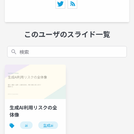
このユーザのスライド一覧
検索
生成AI利用リスクの全
体像
ai
生成ai
codex
claude code