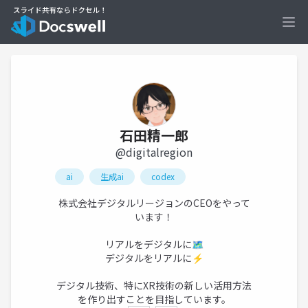
Ope
石田精一郎
@digitalregion
ai
生成ai
codex
株式会社デジタルリージョンのCEOをやって
います！
リアルをデジタルに🗺
デジタルをリアルに⚡
デジタル技術、特にXR技術の新しい活用方法
を作り出すことを目指しています。