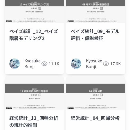
ベイズ統計_12_ベイズ
ベイズ統計_09_モデル
階層モデリング2
評価・仮説検証
Kyosuke
Kyosuke
11.1K
17.6K
Bunji
Bunji
経営統計_12_回帰分析
経営統計_04_回帰分析
の統計的推測