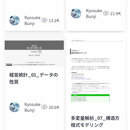
Kyosuke
21.9K
Bunji
Kyosuke
13.2K
Bunji
経営統計_01_データの
性質
Kyosuke
20.6K
Bunji
多変量解析_07_構造方
程式モデリング