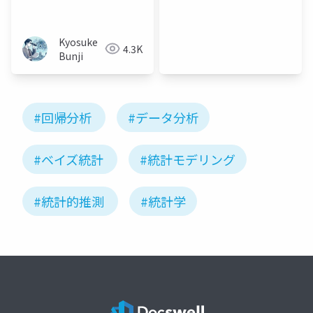
Kyosuke
4.3K
Bunji
#回帰分析
#データ分析
#ベイズ統計
#統計モデリング
#統計的推測
#統計学