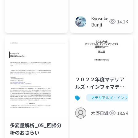
Kyosuke
14.1K
Bunji
２０２２年度マテリア
ルズ・インフォマティ
クス連続セミナー：回
マテリアルズ・インフォマ
帰
木野日織
18.5K
多変量解析_05_回帰分
析のおさらい