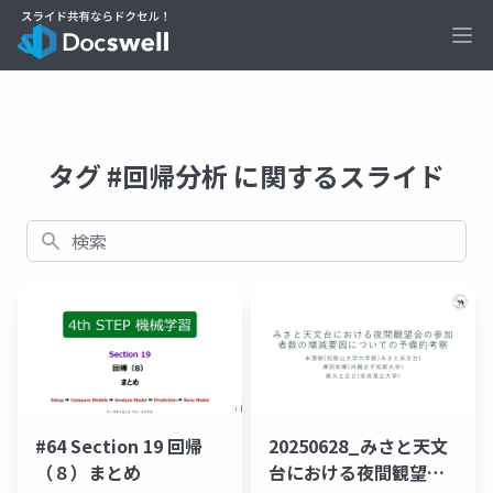
Ope
タグ #回帰分析 に関するスライド
検索
20250628_みさと天文
#64 Section 19 回帰
台における夜間観望会
（８）まとめ