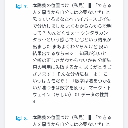
本講義の位置づけ（私見） ▌「できる
7.
人を雇うから自分には必要ないぜ」と
思っているあなたへ ハイパースゴイ法
で分析しました よくわからんから説明
して？ めんどくせぇ… ウンタラカン
タラ…という感じで ○○という結果が
出ました まあよくわからんけど 良い
結果出てるならヨシ！ 知識が無いと
分析の正しさがわからないかも 分析結
果の利用に失敗するかも ありがとうご
ざいます！ そんな分析法ねーよ！ こ
いつはカモだぞ！ 「数字は嘘をつかな
いが嘘つきは数字を使う」 マーク・ト
ウェイン（らしい） 01 データの性質
8
本講義の位置づけ（私見） ▌「できる
8.
人を雇うから自分には必要ないぜ」と