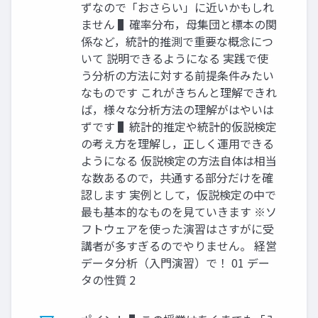
ずなので「おさらい」に近いかもしれ
ません ▌確率分布，母集団と標本の関
係など，統計的推測で重要な概念につ
いて 説明できるようになる 実践で使
う分析の方法に対する前提条件みたい
なものです これがきちんと理解できれ
ば，様々な分析方法の理解がはやいは
ずです ▌統計的推定や統計的仮説検定
の考え方を理解し，正しく運用できる
ようになる 仮説検定の方法自体は相当
な数あるので，共通する部分だけを確
認します 実例として，仮説検定の中で
最も基本的なものを見ていきます ※ソ
フトウェアを使った演習はさすがに受
講者が多すぎるのでやりません。 経営
データ分析（入門演習）で！ 01 デー
タの性質 2