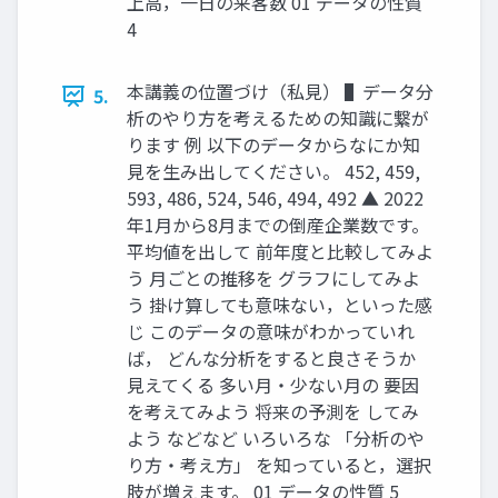
上高，一日の来客数 01 データの性質
4
本講義の位置づけ（私見） ▌データ分
5.
析のやり方を考えるための知識に繋が
ります 例 以下のデータからなにか知
見を生み出してください。 452, 459,
593, 486, 524, 546, 494, 492 ▲ 2022
年1月から8月までの倒産企業数です。
平均値を出して 前年度と比較してみよ
う 月ごとの推移を グラフにしてみよ
う 掛け算しても意味ない，といった感
じ このデータの意味がわかっていれ
ば， どんな分析をすると良さそうか
見えてくる 多い月・少ない月の 要因
を考えてみよう 将来の予測を してみ
よう などなど いろいろな 「分析のや
り方・考え方」 を知っていると，選択
肢が増えます。 01 データの性質 5