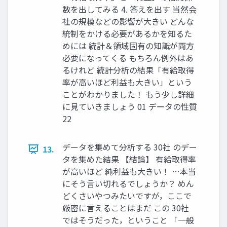
数を出してみる 4. 答えを出す 当然会
社の規模などの影響が大きい どんな
統制をかける必要があるかを知るた
めには 統計＆領域固有の知識が両方
必要になってくる もちろん例外はあ
るけれど 統計分析の結果「有給取得
率が高いほど利益も大きい」という
ことがわかりました！ もう少し詳細
に見ていきましょう 01 データの性質
22
データを集めて分析する 30社 のデー
13.
タを集めた結果 【結論】 有給取得率
が高いほど 純利益も大きい！ …本当
にそう言い切れるでしょうか？ めん
どくさいやつみたいですが，ここで
厳密に言えることはまだ この 30社
ではそうだった，ということ 「一般