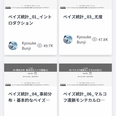
ベイズ統計_01_イント
ベイズ統計_03_尤度
ロダクション
Kyosuke
47.8K
Bunji
Kyosuke
49.7K
Bunji
ベイズ統計_04_事前分
ベイズ統計_06_マルコ
布・基本的なベイズ推
フ連鎖モンテカルロ法
論(1)
(1)