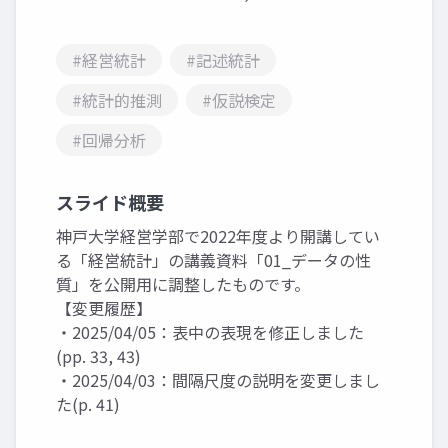
#経営統計
#記述統計
#統計的推測
#仮説検定
#回帰分析
スライド概要
神戸大学経営学部で2022年度より開講してい
る「経営統計」の講義資料「01_データの性
質」を公開用に調整したものです。
【変更履歴】
・2025/04/05：表中の表現を修正しました
(pp. 33, 43)
・2025/04/03：間隔尺度の説明を変更しまし
た(p. 41)