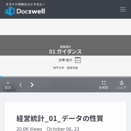
Ope
経営統計_01_データの性質
20.6K Views
October 06, 23