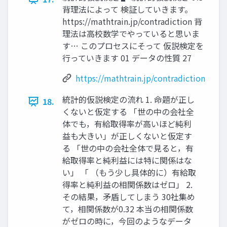
背理法によって 検証していきます。
https://mathtrain.jp/contradiction 背
理法は高校数学でやっていると思いま
す… このプロセスにそって 仮説検定を
行っていきます 01 データの性質 27
https://mathtrain.jp/contradiction
統計的仮説検定の流れ 1. 命題が正し
18.
くないと仮定する 「世の中の会社全
体でも，有給取得率が高いほど純利
益も大きい」が正しくないと仮定す
る 「世の中の会社全体で見ると，有
給取得率と純利益には特に関係はな
い」 「 （もう少し具体的に）有給取
得率と純利益の相関係数はゼロ」 2.
その結果，矛盾してしまう 30社集め
て，相関係数が0.32 本当の相関係数
がゼロの時に，今回のようなデータ