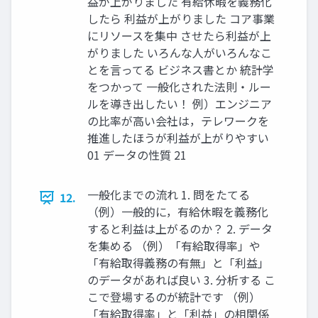
益が上がりました 有給休暇を義務化
したら 利益が上がりました コア事業
にリソースを集中 させたら利益が上
がりました いろんな人がいろんなこ
とを言ってる ビジネス書とか 統計学
をつかって 一般化された法則・ルー
ルを導き出したい！ 例）エンジニア
の比率が高い会社は，テレワークを
推進したほうが利益が上がりやすい
01 データの性質 21
一般化までの流れ 1. 問をたてる
12.
（例）一般的に，有給休暇を義務化
すると利益は上がるのか？ 2. データ
を集める （例）「有給取得率」や
「有給取得義務の有無」と「利益」
のデータがあれば良い 3. 分析する こ
こで登場するのが統計です （例）
「有給取得率」と「利益」の相関係