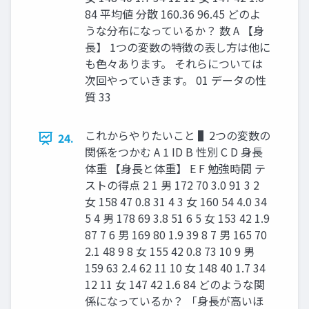
84 平均値 分散 160.36 96.45 どのよ
うな分布になっているか？ 数 A 【身
長】 1つの変数の特徴の表し方は他に
も色々あります。 それらについては
次回やっていきます。 01 データの性
質 33
これからやりたいこと ▌2つの変数の
24.
関係をつかむ A 1 ID B 性別 C D 身長
体重 【身長と体重】 E F 勉強時間 テ
ストの得点 2 1 男 172 70 3.0 91 3 2
女 158 47 0.8 31 4 3 女 160 54 4.0 34
5 4 男 178 69 3.8 51 6 5 女 153 42 1.9
87 7 6 男 169 80 1.9 39 8 7 男 165 70
2.1 48 9 8 女 155 42 0.8 73 10 9 男
159 63 2.4 62 11 10 女 148 40 1.7 34
12 11 女 147 42 1.6 84 どのような関
係になっているか？ 「身長が高いほ