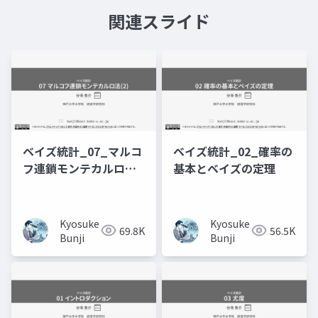
関連スライド
ベイズ統計_07_マルコ
ベイズ統計_02_確率の
フ連鎖モンテカルロ法
基本とベイズの定理
(2)
Kyosuke
Kyosuke
69.8K
56.5K
Bunji
Bunji