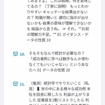
てみますよ。 これは結局，何を意味し
てるの？ （丁寧に説明） もっとわか
りやすい キャッチーな結果出せない
の？ 知識が無いと 適切に指示が出せ
ないかも 結果の意味が理解できないか
も 結論から言うね。 ☞ それ，**お前
の理解力不足。** 01 ガイダンス・デ
ータの性質 10
そもそもなんで統計が必要なの？
10.
「成功事例に学べば数字なんか使わ
なくてもいいじゃない」というあな
たへ 01 データの性質 20
（推測）統計学でやりたいこと（私
11.
見） ▌世の中にある様々な成功例 本
社を田舎に移したら 利益が上がりま
した 従業員を2割リストラしたら 利