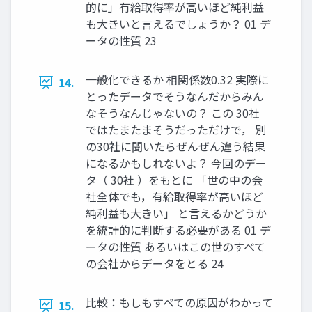
的に」有給取得率が高いほど純利益
も大きいと言えるでしょうか？ 01 デ
ータの性質 23
一般化できるか 相関係数0.32 実際に
14.
とったデータでそうなんだからみん
なそうなんじゃないの？ この 30社
ではたまたまそうだっただけで， 別
の30社に聞いたらぜんぜん違う結果
になるかもしれないよ？ 今回のデー
タ（ 30社 ）をもとに 「世の中の会
社全体でも，有給取得率が高いほど
純利益も大きい」 と言えるかどうか
を統計的に判断する必要がある 01 デ
ータの性質 あるいはこの世のすべて
の会社からデータをとる 24
比較：もしもすべての原因がわかって
15.