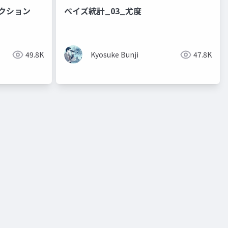
ダクション
ベイズ統計_03_尤度
49.8K
Kyosuke Bunji
47.8K