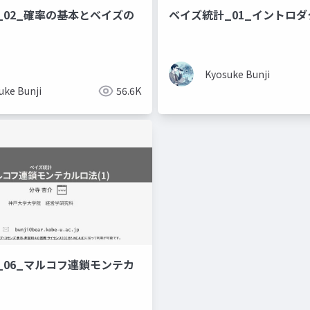
_02_確率の基本とベイズの
ベイズ統計_01_イントロ
Kyosuke Bunji
uke Bunji
56.6K
_06_マルコフ連鎖モンテカ