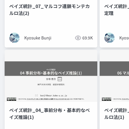
ベイズ統計_07_マルコフ連鎖モンテカ
ベイズ統計
ルロ法(2)
定理
Kyosuke Bunji
69.9K
Kyos
ベイズ統計_04_事前分布・基本的なベ
ベイズ統計
イズ推論(1)
ルロ法(1)