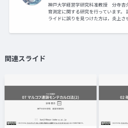
神戸大学経営学研究科准教授 分寺杏
育測定に関する研究を行っています。 
ライドに誤りを見つけた方は，炎上さ
関連スライド