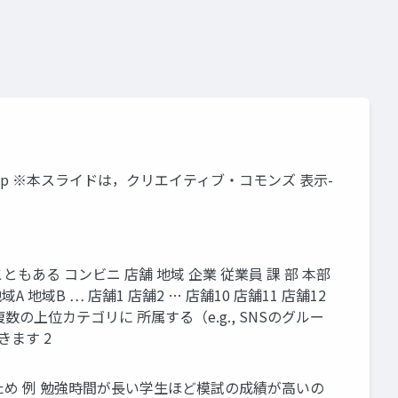
jp
※本スライドは，クリエイティブ・コモンズ 表示-
る コンビニ 店舗 地域 企業 従業員 課 部 本部
域B … 店舗1 店舗2 … 店舗10 店舗11 店舗12
複数の上位カテゴリに 所属する（e.g., SNSのグルー
ます 2
め 例 勉強時間が長い学生ほど模試の成績が高いの