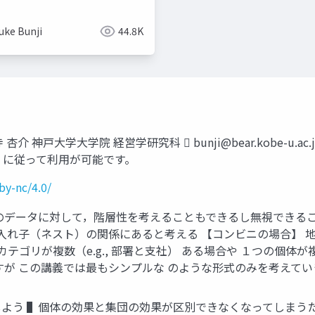
uke Bunji
44.8K
寺 杏介 神戸大学大学院 経営学研究科 
bunji@bear.kobe-u.ac.
4.0）に従って利用が可能です。
by-nc/4.0/
データに対して，階層性を考えることもできるし無視できることもあ
入れ子（ネスト）の関係にあると考える 【コンビニの場合】 地域A 地
上位カテゴリが複数（e.g., 部署と支社） ある場合や １つの個体が
が この講義では最もシンプルな のような形式のみを考えていき
よう ▌個体の効果と集団の効果が区別できなくなってしまうた