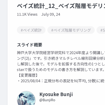
ベイズ統計_12_ベイズ階層モデリ
11.1K Views
July 09, 24
#ベイズ統計
#ベイズ階層モデリング
#S
スライド概要
神戸大学大学院経営学研究科で2024年度より開講
ング(2)」です。引き続きマルチレベル線形回帰分
し解説した後で，モデルを拡張する方向性の1つと
stanで扱うためのモデルの書き方を解説しています
【変更履歴】
・2025/08/04：正規分布の表記をN(平均, 分散)に
Kyosuke Bunji
@BunjiRo