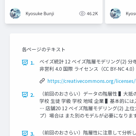
Kyosuke Bunji
46.2K
Kyos
各ページのテキスト
ベイズ統計 12 ベイズ階層モデリング(2) 分
1.
非営利 4.0 国際 ライセンス（CC BY-NC 
https://creativecommons.org/licenses/
（前回のおさらい）データの階層性 ▌大抵の
2.
学校 生徒 学級 学校 地域 企業 ▌基本的には
… 店舗20 12 ベイズ階層モデリング(2) 
プ）場合は また別のモデルが必要になります
（前回のおさらい）階層性に注意して分析し
3.