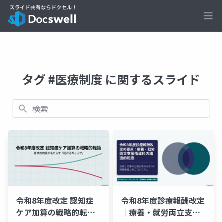
Ope
タグ #医療制度 に関するスライド
検索
令和8年度改定 認知症
令和8年度診療報酬改定
ケア加算の戦略的転換
｜療養・就労両立支援