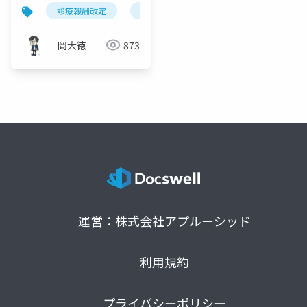
問看護が週4日以上に拡
診療報酬改定
訪問看護
難治性皮膚疾患
大
岡大徳
873
運営：株式会社アプルーシッド
利用規約
プライバシーポリシー