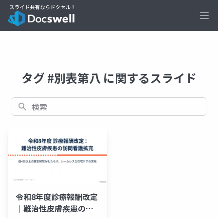
Ope
タグ #別表第八 に関するスライド
検索
令和8年度診療報酬改定
｜難治性皮膚疾患の訪