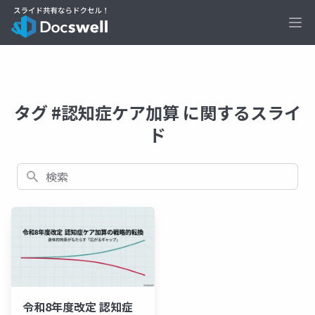
Ope
タグ #認知症ケア加算 に関するスライ
ド
検索
令和8年度改定 認知症