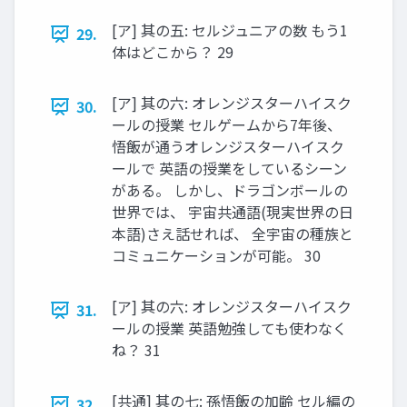
[ア] 其の五: セルジュニアの数 もう1
29.
体はどこから？ 29
[ア] 其の六: オレンジスターハイスク
30.
ールの授業 セルゲームから7年後、
悟飯が通うオレンジスターハイスク
ールで 英語の授業をしているシーン
がある。 しかし、ドラゴンボールの
世界では、 宇宙共通語(現実世界の日
本語)さえ話せれば、 全宇宙の種族と
コミュニケーションが可能。 30
[ア] 其の六: オレンジスターハイスク
31.
ールの授業 英語勉強しても使わなく
ね？ 31
[共通] 其の七: 孫悟飯の加齢 セル編の
32.