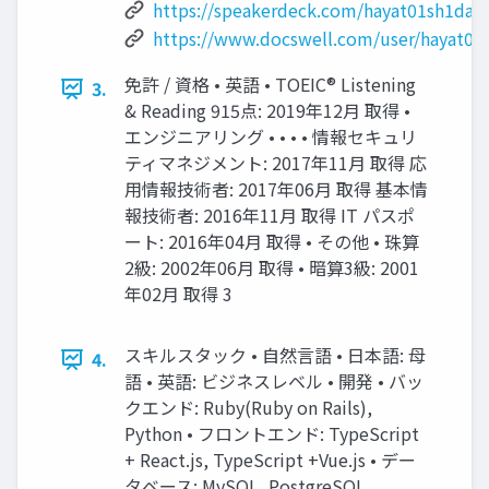
https://speakerdeck.com/hayat01sh1da
https://www.docswell.com/user/hayat01
免許 / 資格 • 英語 • TOEIC® Listening
3.
& Reading 915点: 2019年12月 取得 •
エンジニアリング • • • • 情報セキュリ
ティマネジメント: 2017年11月 取得 応
用情報技術者: 2017年06月 取得 基本情
報技術者: 2016年11月 取得 IT パスポ
ート: 2016年04月 取得 • その他 • 珠算
2級: 2002年06月 取得 • 暗算3級: 2001
年02月 取得 3
スキルスタック • 自然言語 • 日本語: 母
4.
語 • 英語: ビジネスレベル • 開発 • バッ
クエンド: Ruby(Ruby on Rails),
Python • フロントエンド: TypeScript
+ React.js, TypeScript +Vue.js • デー
タベース: MySQL, PostgreSQL,