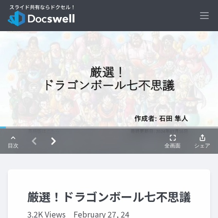
Ope
厳選！ドラゴンボール七不思議
3.2K Views
February 27, 24