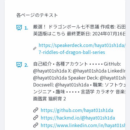
各ページのテキスト
厳選！ ドラゴンボール七不思議 作成者: 石田 
1.
英語版はこちら 最終更新日: 2024年07月16日 
https://speakerdeck.com/hayat01sh1da/t
7-riddles-of-dragon-ball-series
自己紹介 • 各種アカウント • • • • • GitHub:
2.
@hayat01sh1da X: @hayat01sh1da LinkedIn:
@hayat01sh1da Speaker Deck: @hayat01sh1
Docswell: @hayat01sh1da • 職業: ソフトウ
ンジニア • 趣味 • • • • • 言語学 カラオケ 音楽
画鑑賞 猫飼育 2
https://github.com/hayat01sh1da
https://hackmd.io/@hayat01sh1da
https://www.linkedin.com/in/hayat01sh1