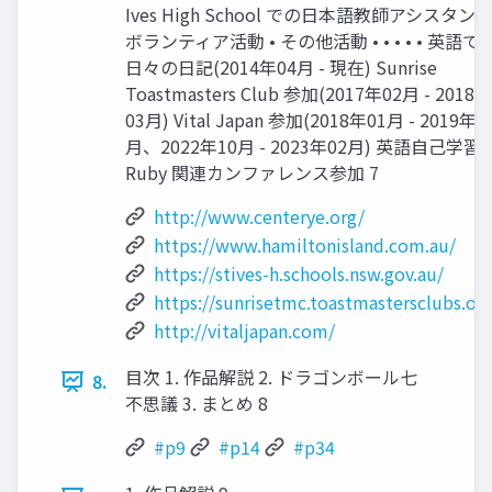
Ives High School での日本語教師アシスタン
ボランティア活動 • その他活動 • • • • • 英語で
日々の日記(2014年04月 - 現在) Sunrise
Toastmasters Club 参加(2017年02月 - 2018年
03月) Vital Japan 参加(2018年01月 - 2019年0
月、2022年10月 - 2023年02月) 英語自己学習
Ruby 関連カンファレンス参加 7
http://www.centerye.org/
https://www.hamiltonisland.com.au/
https://stives-h.schools.nsw.gov.au/
https://sunrisetmc.toastmastersclubs.or
http://vitaljapan.com/
目次 1. 作品解説 2. ドラゴンボール七
8.
不思議 3. まとめ 8
#p9
#p14
#p34