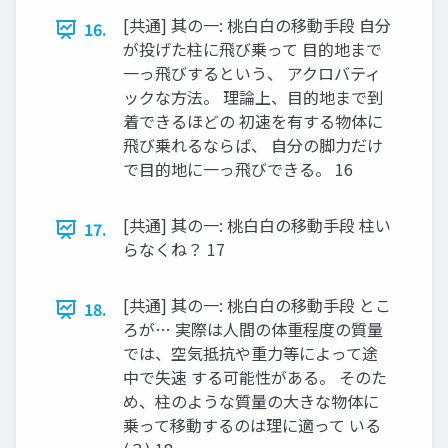
[共通] 其の一: 桃白白の移動手段 自分
16.
が投げた柱に飛び乗って 目的地まで
一っ飛びするという、 アクロバティ
ックな方法。 理論上、目的地まで到
着できるほどの 初速を有する物体に
飛び乗れるならば、 自分の脚力だけ
で目的地に一っ飛びできる。 16
[共通] 其の一: 桃白白の移動手段 柱い
17.
らなくね？ 17
[共通] 其の一: 桃白白の移動手段 とこ
18.
ろが… 実際は人間の体重程度の質量
では、空気抵抗や重力等によって途
中で失速 する可能性がある。 そのた
め、柱のような質量の大きな物体に
乗って移動するのは理に適って いる