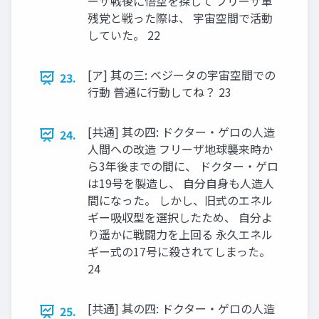
ーザ戦後に悟空を探して フリーザ軍
残党と戦った際は、 宇宙空間で活動
していた。 22
[ア] 其の三: ベジータの宇宙空間での
23.
行動 普通に行動してね？ 23
[共通] 其の四: ドクター・ゲロの人造
24.
人間への改造 フリーザ地球襲来時か
ら3年後までの間に、 ドクター・ゲロ
は19号を製造し、 自分自身も人造人
間になった。 しかし、旧式のエネル
ギー吸収型を選択したため、 自分よ
り遥かに戦闘力を上回る 永久エネル
ギー式の17号に殺されてしまった。
24
[共通] 其の四: ドクター・ゲロの人造
25.