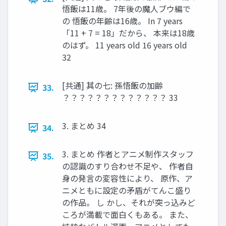
悟飯は11歳。 7年後の魔人ブウ編で
の 悟飯の年齢は16歳。 In 7 years
「11 + 7 = 18」だから、 本来は18歳
のはず。 11 years old 16 years old
32
[共通] 其の七: 孫悟飯の加齢
33.
？？？？？？？？？？？？？ 33
3. まとめ 34
34.
3. まとめ 作者とアニメ制作スタッフ
35.
の認識のすり合わせ不足や、 作者自
身の発言の変容性により、 原作、ア
ニメともに設定の矛盾がてんこ盛り
の作品。 し かし、それが突っ込みど
ころが満載で面白くもある。 また、