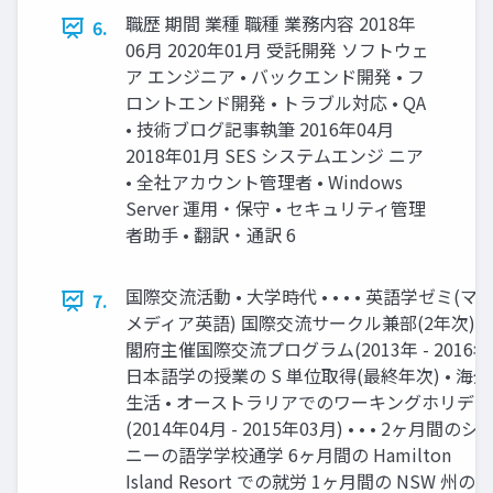
職歴 期間 業種 職種 業務内容 2018年
6.
06月 2020年01月 受託開発 ソフトウェ
ア エンジニア • バックエンド開発 • フ
ロントエンド開発 • トラブル対応 • QA
• 技術ブログ記事執筆 2016年04月
2018年01月 SES システムエンジ ニア
• 全社アカウント管理者 • Windows
Server 運用・保守 • セキュリティ管理
者助手 • 翻訳・通訳 6
国際交流活動 • 大学時代 • • • • 英語学ゼミ(マ
7.
メディア英語) 国際交流サークル兼部(2年次) 
閣府主催国際交流プログラム(2013年 - 2016年
日本語学の授業の S 単位取得(最終年次) • 海外
生活 • オーストラリアでのワーキングホリデー
(2014年04月 - 2015年03月) • • • 2ヶ月間のシ
ニーの語学学校通学 6ヶ月間の Hamilton
Island Resort での就労 1ヶ月間の NSW 州の S