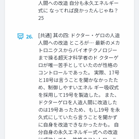
人間への改造 自分も永久エネルギー
式に なってれば良かったんじゃね？
25
[共通] 其の四: ドクター・ゲロの人造
26.
人間への改造 ところが… 最新のメカ
トロニクスからバイオテクノロジー
まで操る超天才科学者のド クターゲ
ロが唯一苦手としていたのが性格の
コントロールであった。 実際、17号
と18号は言うことを聞かなかったた
め、制御しやすいエネル ギー吸収式
を採用して19号を製造した。 また、
ドクターゲロを人造人間に改造した
のは19号あったため、もし19号 を永
久式にしていたら言うことを聞かず
に自身を改造できなかったかも。 自
分自身の永久エネルギー式への改造