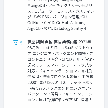
MongoDB • アーキテクチャー: モノリ
ス, モジューラーモノリス • ホスティン
グ: AWS ESK • バージョン管理: Git,
GitHub • CI/CD: GitHub Actions,
ArgoCD • 監視: Datadog, Sentry 4
職歴 期間 業種 職種 業務内容 2021年
5.
08月Present EdTech SaaS ソフトウェ
ア エンジニア • バックエンド開発 • フ
ロントエンド開発 • CI/CD 運用・保守 •
週次リリースマネージャー • トラブル
対応 • ドキュメンテーション • 技術負
債解消 • 技術ブログ記事執筆 • LT 登壇
2020年02月2020年12月 チャットボッ
ト系 SaaS バックエンド エンジニア •
バックエンド開発 • ドキュメンテーシ
ョン • 技術負債解消 • 代替 API 検証 5