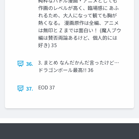
純粋なバトル漫画・アニメとしても
作画のレベルが高く、臨場感に あふ
れるため、大人になって観ても胸が
熱くなる。 漫画原作は全編、アニメ
は無印と Z までは面白い！ (魔人ブウ
編は賛否両論あるけど、個人的には
好き) 35
3. まとめ なんだかんだ言ったけど…
36.
ドラゴンボール最高!! 36
EOD 37
37.