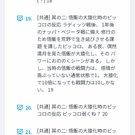
(？) 18
[共通] 其の二: 悟飯の大猿化時のピッ
19.
コロの反応 ラディッツ戦後、 1年後
のナッパ・ベジータ戦に備え 修行の
ため悟飯を荒野で生き延びさせる課
題 を課したピッコロ。 ある夜、偶然
満月を見た悟飯が大猿化し、その パ
ワーにおののくシーンがある。 しか
し、当時の悟飯の戦闘力は、 感情が
高ぶっていない通常状態で1。 大猿化
で10倍になっても戦闘力は10しかな
い。 19
[共通] 其の二: 悟飯の大猿化時のピッ
20.
コロの反応 ピッコロ弱くね？ 20
[共通] 其の二: 悟飯の大猿化時のピッ
21.