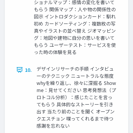
ショナルマップ：感情の変化を書いて
もらう 関係マップ：人や物の関係性の
図示 イントロダクションカード：馴れ
初め カードソーティング：複数枚の写
真やイラストの並べ替え ジオマッピン
グ：地図や建物に自分の思いを書いて
もらう ユーザーテスト：サービスを使
った時の体験を見る
デザインリサーチの手順 インタビュ
10.
ーのテクニック ニュートラルな態度
whyを繰り返し、徐々に深掘る Show
me：見せてください 思考発想法（プ
ロトコル分析）：感じたことを言っ
てもらう 具体的なストーリーを引き
出す 当たり前のことを聞く オープン
クエスチョン 喋ってくれるまで待つ
感謝を忘れない