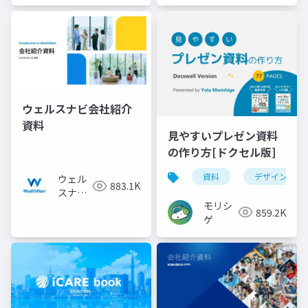
ウェルスナビ会社紹介
資料
見やすいプレゼン資料
の作り方[ドクセル版]
資料
デザイン
ウェル
883.1K
スナビ
モリシ
株式会
859.2K
ゲ
社