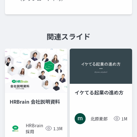
関連スライド
イケてる起業の進め方
HRBrain 会社説明資料
北原麦郎
1M
HRBrain
1.3M
採用