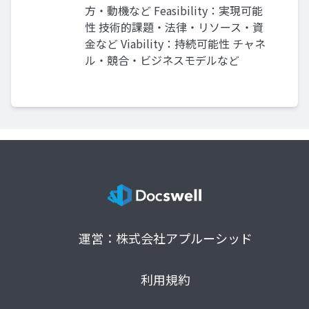
方・動機など Feasibility：実現可能
性 技術的課題・法律・リソース・資
金など Viability：持続可能性 チャネ
ル・競合・ビジネスモデルなど
運営：株式会社アプルーシッド
利用規約