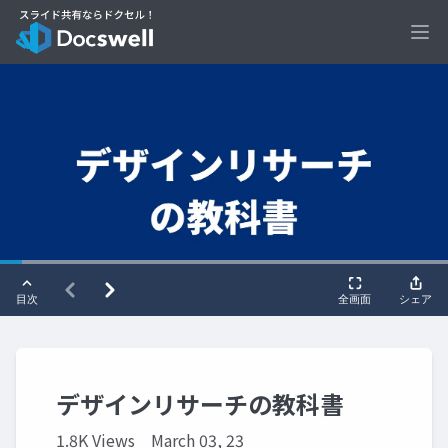
Ope
デザインリサーチの教科書
1.8K Views
March 03, 23