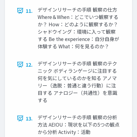
デザインリサーチの手順 観察の仕方
11.
Where＆When：どこでいつ観察する
か？ How：どのように観察するか？
シャドウイング：環境に入って観察
する Be the experience：自分自身が
体験する What：何を見るのか？
デザインリサーチの手順 観察のテク
12.
ニック ボディランゲージに注目する
何を気にしているのかを知る アノマ
リー（逸脱：普通と違う行動）に注
目する アナロジー（共通性）を意識
する
デザインリサーチの手順 観察の分析
13.
方法 AEIOU：現状を以下の5つの観点
から分析 Activity：活動