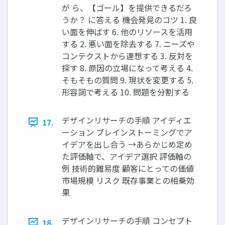
が ら、【ゴール】を提供できるだろ
うか？ に答える 機会発見のコツ 1. 良
い面を伸ばす 6. 他のリソースを活用
する 2. 悪い面を除去する 7. ニーズや
コンテクストから連想する 3. 反対を
探す 8. 原因の立場になって考える 4.
そもそもの質問 9. 現状を変更する 5.
形容詞で考える 10. 問題を分割する
デザインリサーチの手順 アイディエ
17.
ーション ブレインストーミングでア
イデアを出し合う →あらかじめ定め
た評価軸で、アイデア選択 評価軸の
例 技術的難易度 顧客にとっての価値
市場規模 リスク 既存事業との相乗効
果
デザインリサーチの手順 コンセプト
18.