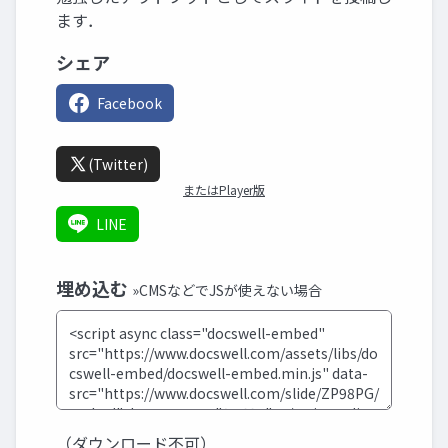
ます．
シェア
Facebook
(Twitter)
またはPlayer版
LINE
埋め込む
»CMSなどでJSが使えない場合
（ダウンロード不可）