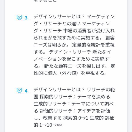
デザインリサーチとは？ マーケティン
3.
グ・リサーチとの違い マーケティン
グ・リサーチ 市場の消費者が受け入れ
られるかを探すために実施する。 顧客
ニーズは明らか。 定量的な統計を重視
する。 デザイン・リサーチ 新たなイ
ノベーションを起こすために実施す
る。 新たな顧客ニーズを探し出す。 定
性的に個人（外れ値）を重視する。
デザインリサーチとは？ リサーチの範
4.
囲 探索的リサーチ：テーマを決める
生成的リサーチ：テーマについて調べ
る 評価的リサーチ：アイデアを評価
し、改善する 探索的 0→1 生成的 評価
的 1→10→∞