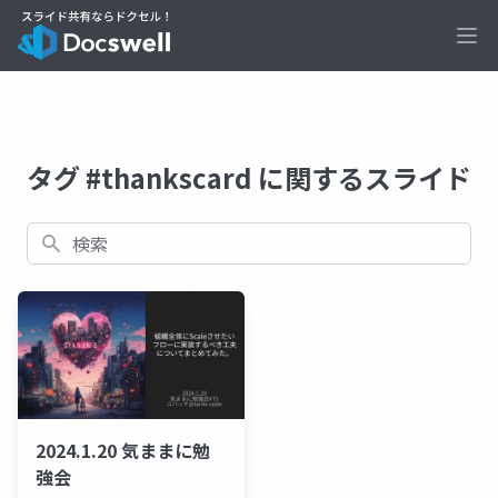
Ope
タグ #thankscard に関するスライド
検索
2024.1.20 気ままに勉
強会