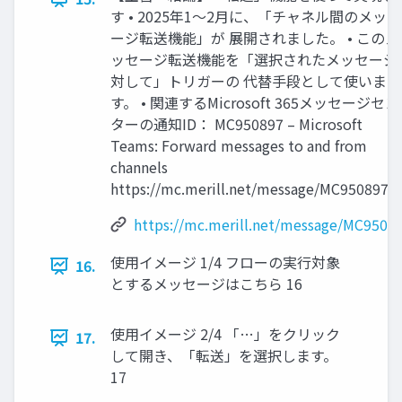
す • 2025年1～2月に、「チャネル間のメッセ
ージ転送機能」が 展開されました。 • このメ
ッセージ転送機能を「選択されたメッセージ
対して」トリガーの 代替手段として使いま
す。 • 関連するMicrosoft 365メッセージセン
ターの通知ID： MC950897 – Microsoft
Teams: Forward messages to and from
channels
https://mc.merill.net/message/MC950897 1
https://mc.merill.net/message/MC9508
使用イメージ 1/4 フローの実行対象
16.
とするメッセージはこちら 16
使用イメージ 2/4 「…」をクリック
17.
して開き、「転送」を選択します。
17