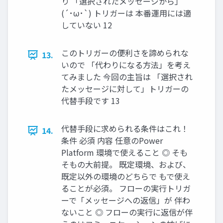
り 「選択されたメッセージから」
(´･ω･`) トリガーは 本番運用には適
していない 12
このトリガーの便利さを諦められな
13.
いので 「代わりになる方法」を考え
てみました 今回の主旨は 「選択され
たメッセージに対して」トリガーの
代替手段です 13
代替手段に求められる条件はこれ！
14.
条件 必須 内容 任意のPower
Platform 環境で使えること ◎ そも
そもの大前提。 既定環境、および、
既定以外の環境のどちらで もで使え
ることが必須。 フローの実行トリガ
ーで「メッセージへの返信」が 伴わ
ないこと ◎ フローの実行に返信が伴