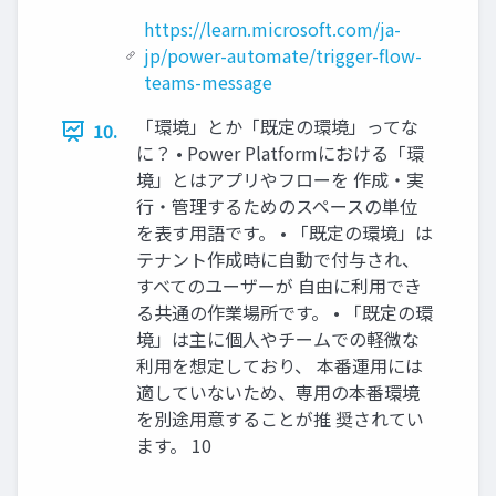
https://learn.microsoft.com/ja-
jp/power-automate/trigger-flow-
teams-message
「環境」とか「既定の環境」ってな
10.
に？ • Power Platformにおける「環
境」とはアプリやフローを 作成・実
行・管理するためのスペースの単位
を表す用語です。 • 「既定の環境」は
テナント作成時に自動で付与され、
すべてのユーザーが 自由に利用でき
る共通の作業場所です。 • 「既定の環
境」は主に個人やチームでの軽微な
利用を想定しており、 本番運用には
適していないため、専用の本番環境
を別途用意することが推 奨されてい
ます。 10