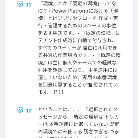
「環境」とか「既定の環境」ってな
11.
に？ • Power Platformにおける「環
境」とはアプリやフローを 作成・実
行・管理するためのスペースの単位
を表す用語です。 • 「既定の環境」は
テナント作成時に自動で付与され、
すべてのユーザーが 自由に利用でき
る共通の作業場所です。 • 「既定の環
境」は主に個人やチームでの軽微な
利用を想定しており、 本番運用には
適していないため、専用の本番環境
を別途用意することが推 奨されてい
ます。 !? 11
ということは、、、 「選択されたメ
12.
ッセージから」 既定の環境は トリガ
ーは 本番運用には適していない 既定
の環境でのみ使える 残念すぎる つま