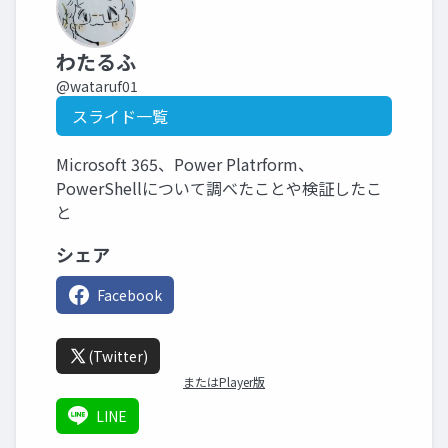
わたるふ
@wataruf01
スライド一覧
Microsoft 365、Power Platrform、
PowerShellについて調べたことや検証したこ
と
シェア
Facebook
(Twitter)
またはPlayer版
LINE