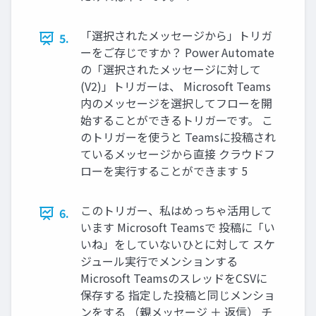
「選択されたメッセージから」トリガ
5.
ーをご存じですか？ Power Automate
の「選択されたメッセージに対して
(V2)」トリガーは、 Microsoft Teams
内のメッセージを選択してフローを開
始することができるトリガーです。 こ
のトリガーを使うと Teamsに投稿され
ているメッセージから直接 クラウドフ
ローを実行することができます 5
このトリガー、私はめっちゃ活用して
6.
います Microsoft Teamsで 投稿に「い
いね」をしていないひとに対して スケ
ジュール実行でメンションする
Microsoft TeamsのスレッドをCSVに
保存する 指定した投稿と同じメンショ
ンをする （親メッセージ ＋ 返信） チ