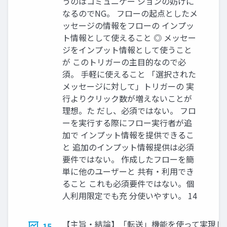
うのはコミュニケー ションの妨げに
なるのでNG。 フローの起点としたメ
ッセージの情報をフローの インプッ
ト情報として使えること ◎ メッセー
ジをインプット情報として使うこと
が このトリガーの主目的なので必
須。 手軽に使えること 「選択された
メッセージに対して」トリガーの 実
行よりクリック数が増えないことが
理想。た だし、必須ではない。 フロ
ーを実行する際にフロー実行者が追
加で インプット情報を提供できるこ
と 追加のインプット情報提供は必須
要件ではない。 作成したフローを簡
単に他のユーザーと 共有・利用でき
ること これも必須要件ではない。個
人利用限定でも充 分使いやすい。 14
【主旨・結論】「転送」機能を使って実現し
15.