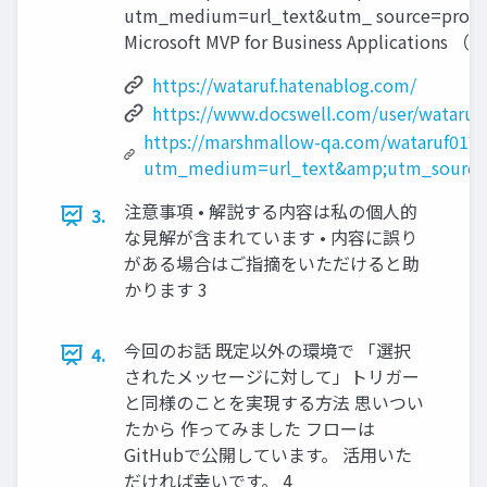
utm_medium=url_text&utm_ source=prom
Microsoft MVP for Business Applications （
https://wataruf.hatenablog.com/
https://www.docswell.com/user/wataruf
https://marshmallow-qa.com/wataruf01?
utm_medium=url_text&amp;utm_source
注意事項 • 解説する内容は私の個人的
3.
な見解が含まれています • 内容に誤り
がある場合はご指摘をいただけると助
かります 3
今回のお話 既定以外の環境で 「選択
4.
されたメッセージに対して」トリガー
と同様のことを実現する方法 思いつい
たから 作ってみました フローは
GitHubで公開しています。 活用いた
だければ幸いです。 4