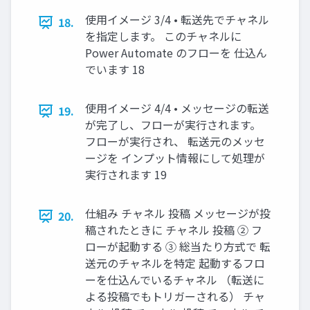
使用イメージ 3/4 • 転送先でチャネル
18.
を指定します。 このチャネルに
Power Automate のフローを 仕込ん
でいます 18
使用イメージ 4/4 • メッセージの転送
19.
が完了し、フローが実行されます。
フローが実行され、 転送元のメッセ
ージを インプット情報にして処理が
実行されます 19
仕組み チャネル 投稿 メッセージが投
20.
稿されたときに チャネル 投稿 ② フ
ローが起動する ③ 総当たり方式で 転
送元のチャネルを特定 起動するフロ
ーを仕込んでいるチャネル （転送に
よる投稿でもトリガーされる） チャ