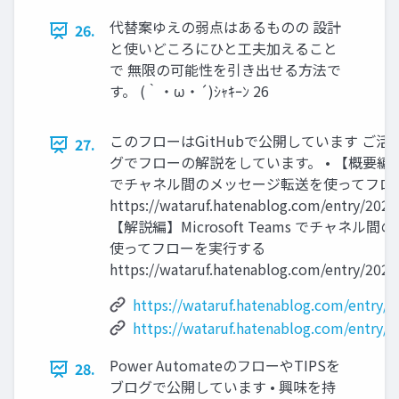
代替案ゆえの弱点はあるものの 設計
26.
と使いどころにひと工夫加えること
で 無限の可能性を引き出せる方法で
す。 (｀・ω・´)ｼｬｷｰﾝ 26
このフローはGitHubで公開しています ご
27.
グでフローの解説をしています。 • 【概要編】Micr
でチャネル間のメッセージ転送を使ってフロ
https://wataruf.hatenablog.com/entry/2025
【解説編】Microsoft Teams でチャネル
使ってフローを実行する
https://wataruf.hatenablog.com/entry/202
https://wataruf.hatenablog.com/entry/
https://wataruf.hatenablog.com/entry/
Power AutomateのフローやTIPSを
28.
ブログで公開しています • 興味を持