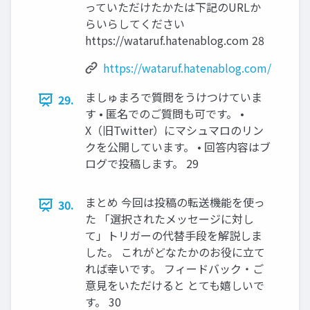
っていただけたかたは下記のURLか
らいらしてください
https://wataruf.hatenablog.com 28
https://wataruf.hatenablog.com/
ましゅまろで質問をうけつけていま
29.
す • 匿名でのご質問も可です。 •
X（旧Twitter）にマシュマロのリン
クを公開しています。 • 回答内容はブ
ログで投稿します。 29
まとめ 今回は投稿の転送機能を使っ
30.
た 「選択されたメッセージに対し
て」トリガーの代替手段を解説しま
した。 これがどなたかのお役に立て
れば幸いです。 フィードバック・ご
意見をいただけると とても嬉しいで
す。 30