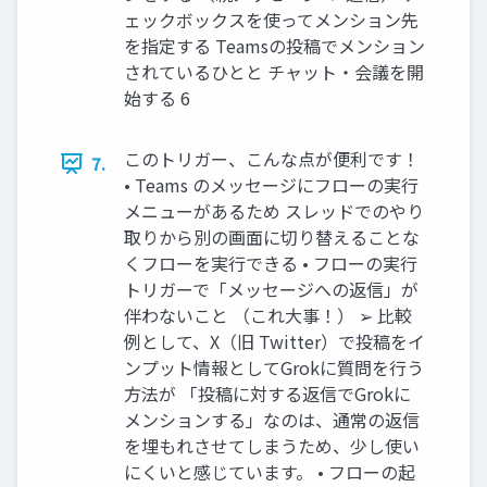
ェックボックスを使ってメンション先
を指定する Teamsの投稿でメンション
されているひとと チャット・会議を開
始する 6
このトリガー、こんな点が便利です！
7.
• Teams のメッセージにフローの実行
メニューがあるため スレッドでのやり
取りから別の画面に切り替えることな
くフローを実行できる • フローの実行
トリガーで「メッセージへの返信」が
伴わないこと （これ大事！） ➢ 比較
例として、X（旧 Twitter）で投稿をイ
ンプット情報としてGrokに質問を行う
方法が 「投稿に対する返信でGrokに
メンションする」なのは、通常の返信
を埋もれさせてしまうため、少し使い
にくいと感じています。 • フローの起