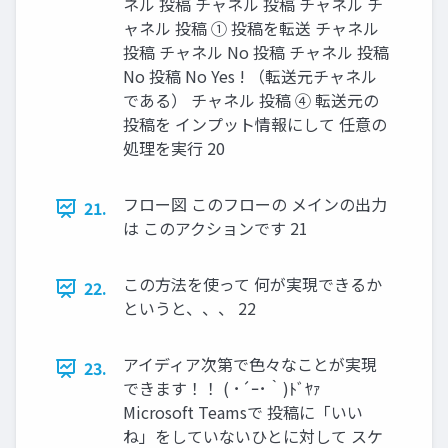
ネル 投稿 チャネル 投稿 チャネル チ
ャネル 投稿 ① 投稿を転送 チャネル
投稿 チャネル No 投稿 チャネル 投稿
No 投稿 No Yes ! （転送元チャネル
である） チャネル 投稿 ④ 転送元の
投稿を インプット情報にして 任意の
処理を実行 20
フロー図 このフローの メインの出力
21.
は このアクションです 21
この方法を使って 何が実現できるか
22.
というと、、、 22
アイディア次第で色々なことが実現
23.
できます！！ ( ･´ｰ･｀)ﾄﾞﾔｧ
Microsoft Teamsで 投稿に「いい
ね」をしていないひとに対して スケ