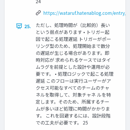
24
https://wataruf.hatenablog.com/entry/
ただし、処理時間が（比較的）長い
25.
という弱点があります • トリガー起
因で起こる処理遅延 トリガーがポー
リング型のため、処理開始まで数分
の遅延が生じる場合があります。即
時対応が 求められるケースではタイ
ムラグを前提とした設計や運用が必
要です。 • 処理ロジックで起こる処理
遅延 このフローは実行ユーザーがア
クセス可能なすべてのチームのチャ
ネルを取得して、対象チャネ ルを特
定します。そのため、所属するチー
ムが多いほど処理に時間がかかりま
す。 これを回避するには、設計段階
での工夫が必要です。 25