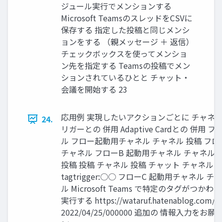
ジュール実行でメンションする
Microsoft TeamsのスレッドをCSVに
保存する 指定した投稿と同じメンシ
ョンをする （親メッセージ ＋ 返信）
チェックボックスを使ってメンショ
ン先を指定する Teamsの投稿でメン
ションされているひとと チャット・
会議を開始する 23
応用例 実現したいアクションごとに チャネル
24.
リガーとの 併用 Adaptive Cardとの 併用
ル フロー起動用チャネル チャネル 投稿 フ
チャネル フローB 起動用チャネル チャネル 
投稿 投稿 チャネル 投稿 チャット チャネル 
tagtrigger:○○ フローC 起動用チャネル 
ル Microsoft Teams で特定のタグがつか
実行する https://wataruf.hatenablog.com/en
2022/04/25/000000 追加の 情報入力をお願い