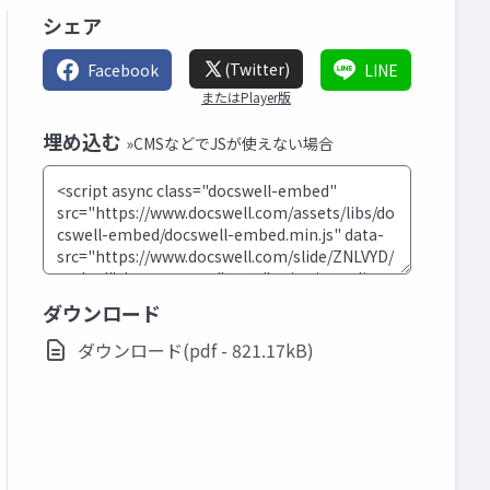
シェア
(Twitter)
Facebook
LINE
またはPlayer版
埋め込む
»CMSなどでJSが使えない場合
ダウンロード
ダウンロード(pdf - 821.17kB)