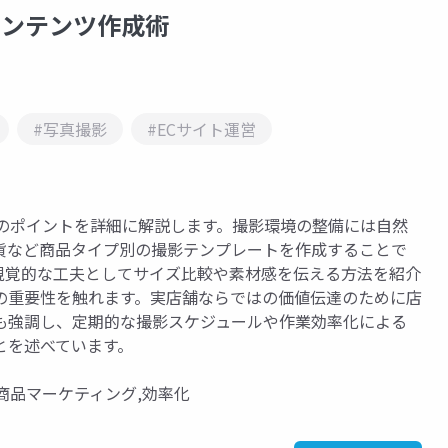
コンテンツ作成術
#写真撮影
#ECサイト運営
功のポイントを詳細に解説します。撮影環境の整備には自然
貨など商品タイプ別の撮影テンプレートを作成することで
視覚的な工夫としてサイズ比較や素材感を伝える方法を紹介
の重要性を触れます。実店舗ならではの価値伝達のために店
も強調し、定期的な撮影スケジュールや作業効率化による
とを述べています。
,商品マーケティング,効率化