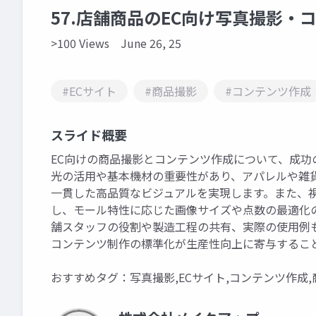
57.店舗商品のEC向け写真撮影・
>100 Views
June 26, 25
#ECサイト
#商品撮影
#コンテンツ作成
スライド概要
EC向けの商品撮影とコンテンツ作成について、成
光の活用や基本機材の重要性があり、アパレルや雑
一貫した高品質なビジュアルを実現します。また、
し、モール特性に応じた画像サイズや点数の最適化
舗スタッフの役割や製造工程の共有、実際の使用例
コンテンツ制作の標準化が生産性向上に寄与するこ
おすすめタグ：写真撮影,ECサイト,コンテンツ作成