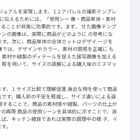
アルを実現します。 1 2 アパレルの撮影テンプレ
確に伝えるためには、「使用シー 像・商品単体・素材
することが非常に効果的です。まず、 せた画像テンプ
ーンの画像は、実際に商品がどのように の参考にな
ます。次に、商品単体の全体カットはデザイ ージを
像では、デザインやカラー、素材の質感を正確に も
、素材や縫製のディテールを捉えた接写画像を加える
 較を用いて、サイズの誤解による購入後のミスマッ
。 1 サイズ比較で理解促進 身近な物を使って商品
法です。購入前の不安を軽減し、サイズ違いによる返
活用することで、商品の素材感や縫製、パーツの仕上が
ンの再現 商品の使用シーンを具体的に示すことで、消
えば、キッチン雑貨であれば実際の調理中の様 子、イ
ます。