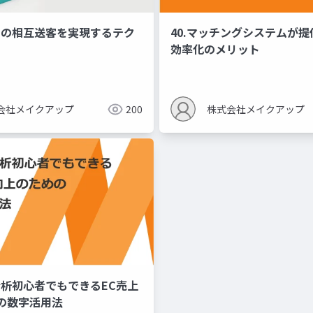
ル間の相互送客を実現するテク
40.マッチングシステムが
効率化のメリット
会社メイクアップ
200
株式会社メイクアップ
分析初心者でもできるEC売上
の数字活用法