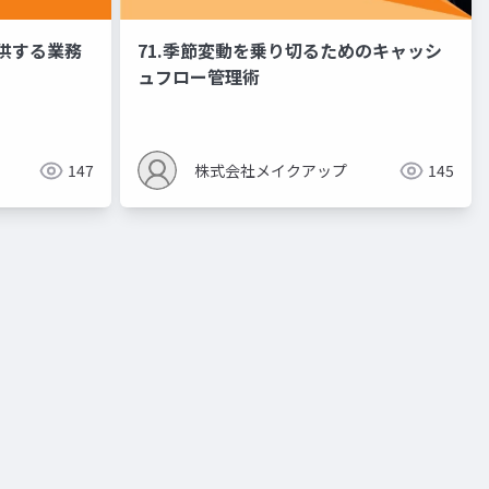
提供する業務
71.季節変動を乗り切るためのキャッシ
ュフロー管理術
147
株式会社メイクアップ
145