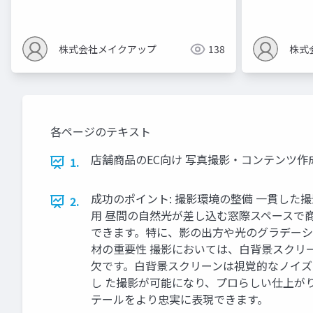
株式会社メイクアップ
138
株式
各ページのテキスト
店舗商品のEC向け 写真撮影・コンテンツ作
1.
成功のポイント: 撮影環境の整備 一貫した撮
2.
用 昼間の自然光が差し込む窓際スペースで
できます。特に、影の出方や光のグラデーショ
材の重要性 撮影においては、白背景スクリ
欠です。白背景スクリーンは視覚的なノイズ
し た撮影が可能になり、プロらしい仕上が
テールをより忠実に表現できます。