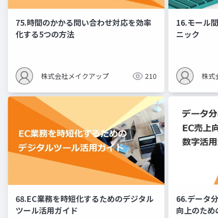
75.時間のかかる問い合わせ対応を効率
16.モー
化する5つの方法
ニック
株式会社メイクアップ
210
株式
68.EC業務を時短化するためのデジタル
66.データ
ツール活用ガイド
向上のため