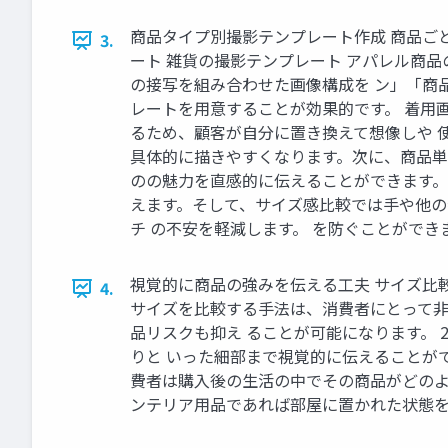
商品タイプ別撮影テンプレート作成 商品ごと
3.
ート 雑貨の撮影テンプレート アパレル商
の接写を組み合わせた画像構成を ン」「商
レートを用意することが効果的です。 着用
るため、顧客が自分に置き換えて想像しや 
具体的に描きやすくなります。次に、商品単
のの魅力を直感的に伝えることができます。
えます。そして、サイズ感比較では手や他の
チ の不安を軽減します。 を防ぐことができ
視覚的に商品の強みを伝える工夫 サイズ比
4.
サイズを比較する手法は、消費者にとって非
品リスクも抑え ることが可能になります。
りと いった細部まで視覚的に伝えることが
費者は購入後の生活の中でその商品がどのよ
ンテリア用品であれば部屋に置かれた状態を