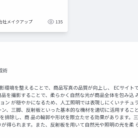
会社メイクアップ
135
成術
影環境を整えることで、商品写真の品質が向上し、 ECサイトでの
商品を撮影することで、柔らかく自然な光が商品全体を包み込 
ン が穏やかになるため、人工照明では表現しにくいナチュラルで
ーン、三脚、反射板といった基本的な機材を適切に活用するこ
を排除し、商 品の輪郭や形状を際立たせる効果があります。
りが得られます。また、反射板を用いて自然光や照明の光を柔 