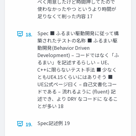
べく用意したけど時間押してたので
使わなかったやつ というより時間が
足りなくて削った内容 17
Spec ■ ふるまい駆動開発に従って構
18.
築されたテストの名称 ■ ふるまい駆
動開発(Behavior Driven
Development) – コードではなく「ふ
るまい」を記述するらしい – UE、
C++に限らないテスト手法 ■ 少なく
ともUE4.15くらいにはありそう ■
UE公式ページ曰く – 自己文書化コー
ドである – 流れるように (fluent) 記
述でき、より DRY なコードに なるこ
とが多い 18
Spec記述例 19
19.