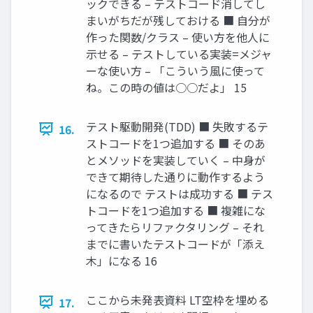
ックできる – テストコード消してし
まいがちだが残しておける ■ 自分が
作った関数/クラス – 使い方を他人に
示せる – テストしている実装=メジャ
ーな使い方 – 「こういう風に使って
ね。この時の値は○○だよ」 15
テスト駆動開発(TDD) ■ 失敗するテ
16.
ストコードを1つ追加する ■ そのあ
とメソッドを実装していく – 中身が
できて期待した通りに動作するよう
になるので テストは成功する ■ テス
トコードを1つ追加する ■ 複雑にな
ってきたらリファクタリング – それ
までに書いたテストコードが「添え
木」になる 16
ここから未発表資料 LT空枠を埋める
17.