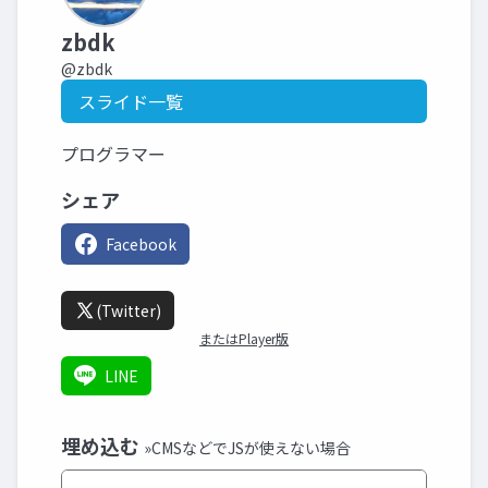
zbdk
@zbdk
スライド一覧
プログラマー
シェア
Facebook
(Twitter)
またはPlayer版
LINE
埋め込む
»CMSなどでJSが使えない場合