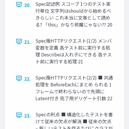
Spec記述例 スコープ 1つのテスト実
20.
行単位 文字列はshouldから始めるべ
きらしい これ本当に文章として読め
る? 「this」かなり邪魔じゃない?? 20
Spec版HTTPリクエスト(1/2) メンバ
21.
変数を定義 各テスト前に実行する処
理 Describeは入れ子にできる 各テス
ト前に実行する処理 21
Spec版HTTPリクエスト(2/2) ■ 共通
22.
処理を BeforeEachにまとめ られる 1
フレームで終わらないので先頭に
Latent付き 完了用デリゲート引数 22
Specの利点 ■ 構造化したテストを書
23.
けて従来の欠点が解消 ■ 従来の欠点
– 新しいテストを作るたびにクラスが