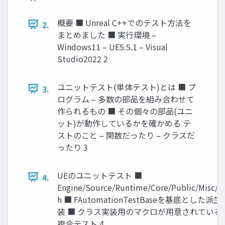
概要 ■ Unreal C++でのテスト方法を
2.
まとめました ■ 実行環境 –
Windows11 – UE5.5.1 – Visual
Studio2022 2
ユニットテスト(単体テスト)とは ■ プ
3.
ログラム – 多数の部品を組み合わせて
作られるもの ■ その個々の部品(ユニ
ット)が動作しているかを確かめる テ
ストのこと – 関数だったり – クラスだ
ったり 3
UEのユニットテスト ■
4.
Engine/Source/Runtime/Core/Public/Misc/A
h ■ FAutomationTestBaseを基底とし
装 ■ クラス実装用のマクロが用意されている –
複合テスト 4