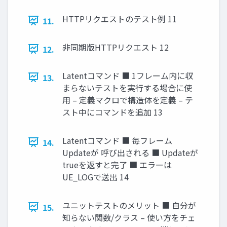
HTTPリクエストのテスト例 11
11.
非同期版HTTPリクエスト 12
12.
Latentコマンド ■ 1フレーム内に収
13.
まらないテストを実行する場合に使
用 – 定義マクロで構造体を定義 – テ
スト中にコマンドを追加 13
Latentコマンド ■ 毎フレーム
14.
Updateが 呼び出される ■ Updateが
trueを返すと完了 ■ エラーは
UE_LOGで送出 14
ユニットテストのメリット ■ 自分が
15.
知らない関数/クラス – 使い方をチェ