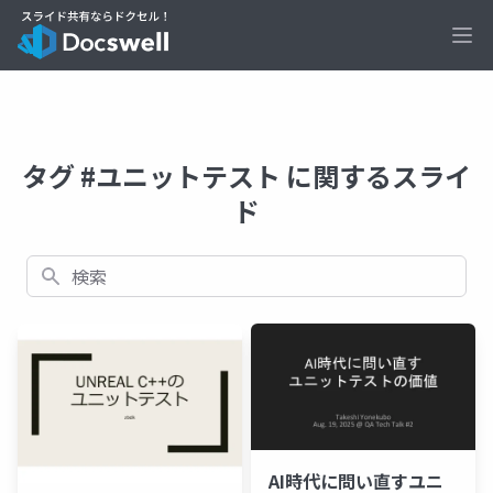
Ope
タグ #ユニットテスト に関するスライ
ド
検索
AI時代に問い直すユニ