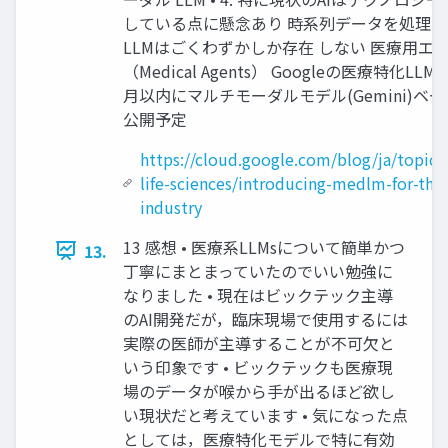
している点に懸念あり 時系列データを処理
LLMはごくわずかしか存在 しない 医療⽤エ
（Medical Agents） Googleの医療特化LLM:
⽉以内にマルチモーダルモデル(Gemini)ベ
公開予定
https://cloud.google.com/blog/ja/topics
life-sciences/introducing-medlm-for-the-
industry
13 感想 • 医療系LLMsについて簡単かつ
13.
丁寧にまとまっていたのでいい勉強に
なりました • 現在はビックテック主導
のAI開発だが，臨床現場で使⽤するには
実際の医師が主導することが不可⽋と
いう印象です • ビックテックも医療現
場のデータが喉から⼿が出るほど欲し
い現状だと考えています • 気になった点
としては，医療特化モデルで特に有効