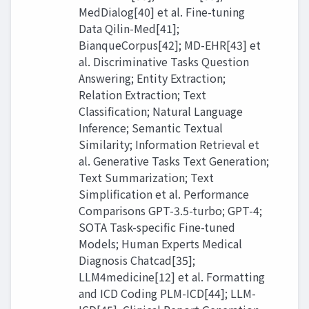
MedDialog[40] et al. Fine-tuning
Data Qilin-Med[41];
BianqueCorpus[42]; MD-EHR[43] et
al. Discriminative Tasks Question
Answering; Entity Extraction;
Relation Extraction; Text
Classification; Natural Language
Inference; Semantic Textual
Similarity; Information Retrieval et
al. Generative Tasks Text Generation;
Text Summarization; Text
Simplification et al. Performance
Comparisons GPT-3.5-turbo; GPT-4;
SOTA Task-specific Fine-tuned
Models; Human Experts Medical
Diagnosis Chatcad[35];
LLM4medicine[12] et al. Formatting
and ICD Coding PLM-ICD[44]; LLM-