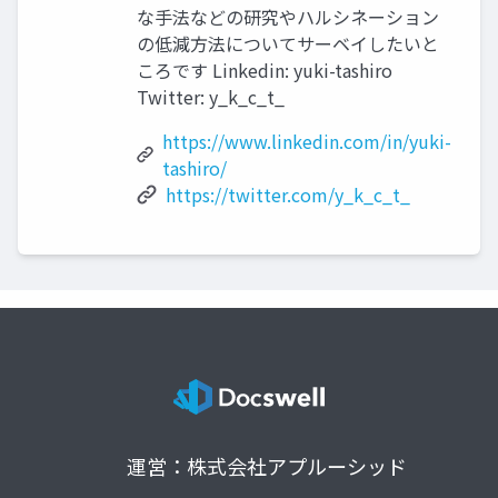
な⼿法などの研究やハルシネーション
の低減⽅法についてサーベイしたいと
ころです Linkedin: yuki-tashiro
Twitter: y_k_c_t_
https://www.linkedin.com/in/yuki-
tashiro/
https://twitter.com/y_k_c_t_
運営：株式会社アプルーシッド