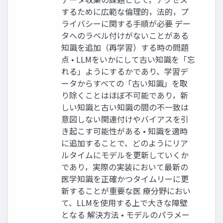
するために広範な倫理的，法的，プ
ライバシーに関する⼿順が必要 デー
タへのラベル付けがないことがある
知識を追加（再学習）する時の問題
点 • LLMをいかにして古い知識を「忘
れる」ようにするかであり、学習デ
ータからすべての「古い知識」を取
り除くことはほぼ不可能であり，新
しい知識と古い知識の間の不⼀致は
意図しない関連付けやバイアスを引
き起こす可能性がある • 知識を適時
に追加することで、どのようにリア
ルタイムにモデルを更新していくか
であり，実際の実装において最新の
医学知識を正確かつタイムリーに更
新することが重要な医 療分野におい
て、LLMを使⽤する上で⼤きな障壁
となる 解決⽅法 • モデルのパラメー