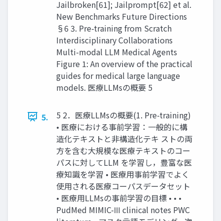
Jailbroken[61]; Jailprompt[62] et al.
New Benchmarks Future Directions
§6 3. Pre-training from Scratch
Interdisciplinary Collaborations
Multi-modal LLM Medical Agents
Figure 1: An overview of the practical
guides for medical large language
models. 医療LLMsの概要 5
5 2．医療LLMsの概要(1. Pre-training)
5.
• 医療における事前学習：⼀般的に構
造化テキストと⾮構造化テキ ストの両
⽅を含む⼤規模な医療テキストのコー
パスに対してLLM を学習し，豊富な医
療知識を学習 • 医療⽤事前学習でよく
使⽤される医療コーパスデータセット
• 医療⽤LLMsの事前学習の⽬標 • • •
PudMed MIMIC-Ⅲ clinical notes PWC