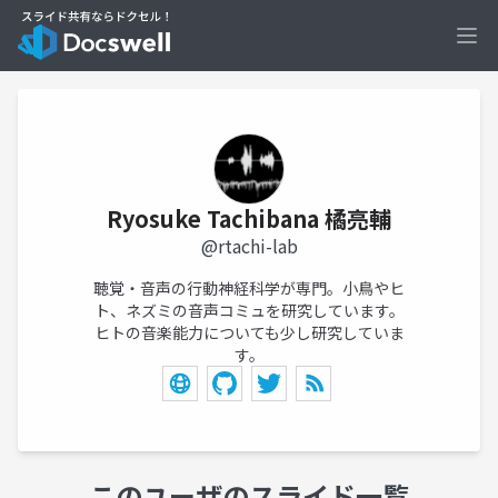
Ope
Ryosuke Tachibana 橘亮輔
@rtachi-lab
聴覚・音声の行動神経科学が専門。小鳥やヒ
ト、ネズミの音声コミュを研究しています。
ヒトの音楽能力についても少し研究していま
す。
このユーザのスライド一覧