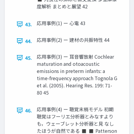
度解析 まとめと展望 42
応用事例(1) ー 心電 43
43.
応用事例(2) ー 建材の共振特性 44
44.
応用事例(3) ー 耳音響放射 Cochlear
45.
maturation and otoacoustic
emissions in preterm infants: a
time-frequency approach Tognola G
et al. (2005). Hearing Res. 199: 71-
80 45
応用事例(4) ー 聴覚末梢モデル 初期
46.
聴覚はフーリエ分析器とみなすより
も，ウェーブレット分析器と見 なし
たほうが自然である ◼ ◼ Patterson