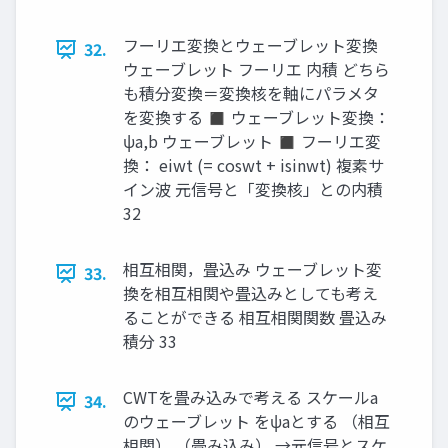
フーリエ変換とウェーブレット変換
32.
ウェーブレット フーリエ 内積 どちら
も積分変換＝変換核を軸にパラメタ
を変換する ◼ ウェーブレット変換：
ψa,b ウェーブレット ◼ フーリエ変
換： eiwt (= coswt + isinwt) 複素サ
イン波 元信号と「変換核」との内積
32
相互相関，畳込み ウェーブレット変
33.
換を相互相関や畳込みとしても考え
ることができる 相互相関関数 畳込み
積分 33
CWTを畳み込みで考える スケールa
34.
のウェーブレット をψaとする （相互
相関） （畳み込み） →元信号とスケ