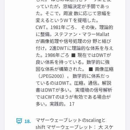
っていたが，窓幅決定が手間であっ
た。そこで，周波 数に応じて窓幅を
変えるというＷＴを提唱した。
CWT。1981年ごろ． その後，理論的
に整備。ステファン・マラーMallat
が画像処理や信号処理の分 野と結び
付け，2進DWTに理論的な体系を与え
た。1986年ごろ ◼ 現在ではDWTが
良い体系を持っている。数学的に強
固な体系が構築された。 ◼ 画像圧縮
（JPEG2000）， 数学的に体系だっ
ているのはDWT。圧縮，通信。解説
書はDWTが多い。 実環境の信号解析
ではCWTのほうが有効である場合が
多い。実践的。 17
マザーウェーブレットのscalingと
18.
shift マザーウェーブレット： 大 スケ