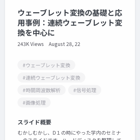
ウェーブレット変換の基礎と応
用事例：連続ウェーブレット変
換を中心に
243K Views
August 28, 22
#ウェーブレット変換
#連続ウェーブレット変換
#時間周波数解析
#信号処理
#画像処理
スライド概要
むかしむかし、D１の時にやった学内のセミナ