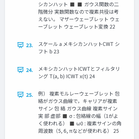
シカンハット ◼ ◼ ガウス関数の二
階微分 実数関数なので複素共役は考
えない。 マザーウェーブレット ウェ
ーブレット ウェーブレット変換 22
スケール a メキシカンハットCWT シ
23.
フト b 23
メキシカンハットICWTとフィルタリ
24.
ング T(a, b) ICWT x(t) 24
例） 複素モルレーウェーブレット 包
25.
絡がガウス曲線で，キャリアが複素
サイン 包 絡 ガウス曲線 複素サイン
実 部 虚部 ◼ σ : 包絡線の幅（1がよ
く使われる） ◼ ω0 : 複素サインの角
周波数（5, 6, πなどが使われる） 25