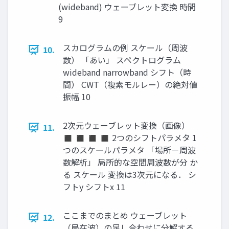
(wideband) ウェーブレット変換 時間
9
スカログラムの例 スケール（周波
10.
数） 「あい」 スペクトログラム
wideband narrowband シフト（時
間） CWT（複素モルレー）の絶対値
振幅 10
2次元ウェーブレット変換（画像）
11.
◼ ◼ ◼ ◼ 2つのシフトパラメタ 1
つのスケールパラメタ 「場所－周波
数解析」 局所的な空間周波数が分 か
る スケール 変換は3次元になる． シ
フトy シフトx 11
ここまでのまとめ ウェーブレット
12.
（局在波）の足し合わせに分解する