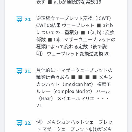
表す ◼ a, bが連続的な実数 19
逆連続ウェーブレット変換（ICWT）
20.
CWTの結果 ウェーブレット ◼ aとb
についての二重積分 ◼ T(a, b) : 変換
係数 ◼ Cψ : マザーウェーブレットの
種類によって変わる定数（後で説
明） ウェーブレット変換逆変換 20
具体的に… マザーウェーブレットの
21.
種類は色々ある ◼ ◼ ◼ ◼ メキシ
カンハット（mexican hat） 複素モ
ルレー（complex Morlet） ハール
（Haar） メイエ－ルマリエ ・・・
21
例） メキシカンハットウェーブレッ
22.
ト マザーウェーブレットψ(t)がメキ