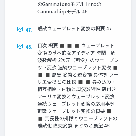
のGammatoneモデル Irinoの
Gammachirpモデル 46
離散ウェーブレット変換の概要 47
47.
目次 概要 ◼ ◼ ◼ ウェーブレット
48.
変換の基本的なアイディア 時間－周
波数解析 2次元（画像）のウェーブレ
ット変換 連続ウェーブレット変換 ◼
◼ ◼ 歴史 変換と逆変換 具体例 フー
リエ変換との比較 ◼ ◼ 畳み込み・
相互相関・内積と周波数特性 窓付き
フーリエ変換とウェーブレット変換
連続ウェーブレット変換の応用事例
離散ウェーブレット変換の概要 ◼
◼ 冗長性の排除とウェーブレットの
離散化 直交変換 まとめと展望 48