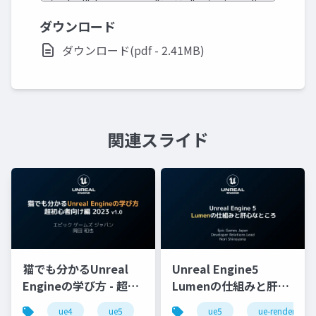
ダウンロード
ダウンロード(pdf - 2.41MB)
関連スライド
猫でも分かるUnreal
Unreal Engine5
Engineの学び方 - 超初
Lumenの仕組みと肝心
心者向け編 - 2023 v1.0
なところ
ue4
ue5
ue-beginner
ue5
ue-rendering