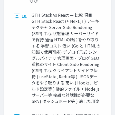
も◎
GTH Stack vs React — 比較 項目
10.
GTH Stack React (+ Next.js ) アーキ
テクチャ Server-Side Rendering
(SSR) 中心 状態管理 サーバーサイド
で保持 通信 HTMLの断片をやり取り
する 学習コスト 低い (Go と HTMLの
知識で使用可能) デプロイ形式 シン
グルバイナリ 管理画面・ブログ SEO
重視のサイト Client-Side Rendering
(CSR) 中心 クライアントサイドで保
持 ( useState, Redux等 ) JSONデー
タをやり取りする 高い ( Hooks、ビ
ルド設定等 ) 静的ファイル + Node.js
サーバー等 複雑な対話性が必要な
SPA ( ダッシュボード等 ) 適した用途