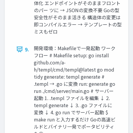
体化 エンドポイントがそのままフロント
のパー ツに → JSONの変換不要 Goの型
安全性がそのまま活きる 構造体の変更は
即コンパイルエラー → テンプレートの型
ミスもゼロ
開発環境：Makefileで一発起動 ワーク
9.
フロー # Makefile setup: go install
github.com/a-
h/templ/cmd/templ@latest go mod
tidy generate: templ generate #
.templ → .go に変換 run: generate go
run ./cmd/server/main.go # サーバー
起動 1. .templ ファイルを編集 ↓ 2.
templ generate ↓ 3. .go ファイルに
変換 ↓ 4. go run でサーバー起動 $
make run と入力するだけ Goの高速ビ
ルドとバイナリ一発でポータビリティ