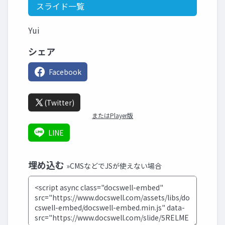
スライド一覧
Yui
シェア
Facebook
(Twitter)
またはPlayer版
LINE
埋め込む
»CMSなどでJSが使えない場合