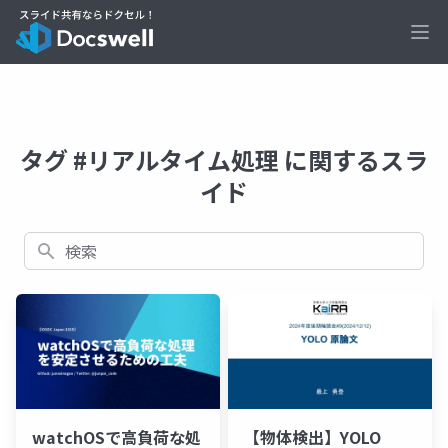
Ope
タグ #リアルタイム処理 に関するスラ
イド
検索
watchOSで高負荷な処
【物体検出】YOLO