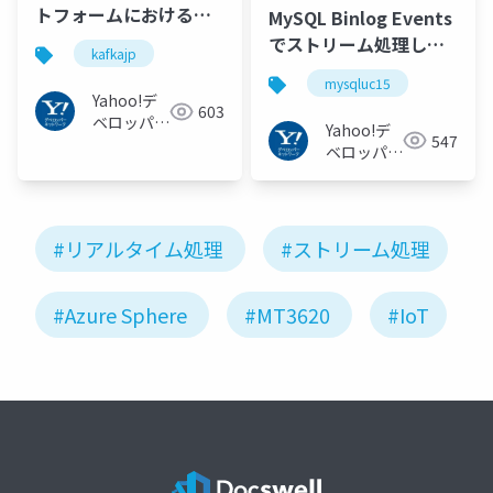
トフォームにおける
MySQL Binlog Events
Kafka導入事例
でストリーム処理して
kafkajp
#kafkajp
みた #MySQLUC15
mysqluc15
Yahoo!デ
603
ベロッパー
Yahoo!デ
547
ネットワー
ベロッパー
ク
ネットワー
ク
#リアルタイム処理
#ストリーム処理
#Azure Sphere
#MT3620
#IoT