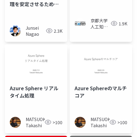
理を安定させるための
工夫
京都大学
1.9K
人工知能
Junsei
2.3K
研究会
Nagao
KaiRA
Azure Sphere リアル
Azure Sphereのマルチ
タイム処理
コア
MATSUOKA
MATSUOKA
>100
>100
Takashi
Takashi