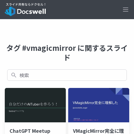
Ope
タグ #vmagicmirror に関するスライ
ド
検索
ChatGPT Meetup
VMagicMirror完全に理