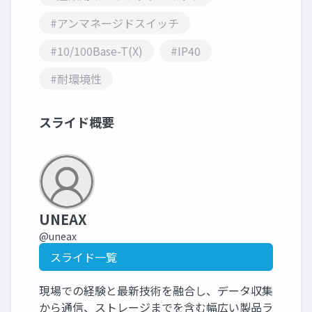
#アンマネージドスイッチ
#10/100Base-T(X)
#IP40
#耐環境性
スライド概要
UNEAX
@uneax
スライド一覧
現場での経験と最新技術を融合し、データ収集
から通信、ストレージまでを含む幅広い製品ラ