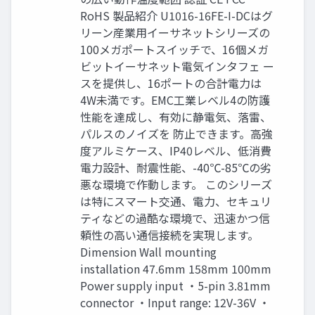
RoHS 製品紹介 U1016-16FE-I-DCはグ
リーン産業用イーサネットシリーズの
100メガポートスイッチで、16個メガ
ビットイーサネット電気インタフェ ー
スを提供し、16ポートの合計電力は
4W未満です。EMC工業レベル4の防護
性能を達成し、有効に静電気、落雷、
パルスのノイズを 防止できます。高強
度アルミケース、IP40レベル、低消費
電力設計、耐震性能、-40℃-85℃の劣
悪な環境で作動します。 このシリーズ
は特にスマート交通、電力、セキュリ
ティなどの過酷な環境で、迅速かつ信
頼性の高い通信接続を実現します。
Dimension Wall mounting
installation 47.6mm 158mm 100mm
Power supply input ・5-pin 3.81mm
connector ・Input range: 12V-36V ・