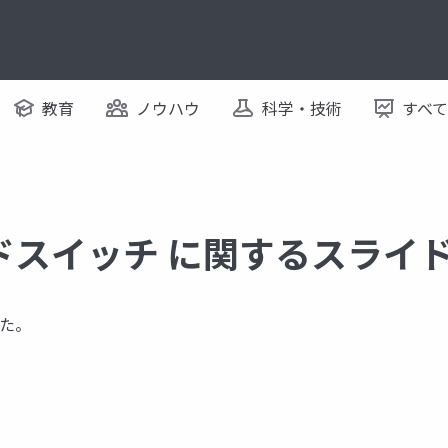
教育
ノウハウ
科学・技術
すべ
ドスイッチ に関するスライ
た。