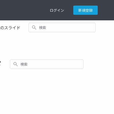
ログイン
新規登録
検索
てのスライド
ド
検索