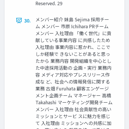
Reserved. 29
メンバー紹介 妹島 Sejima 採用チー
30.
ム メンバー 市原 Ichihara PRチーム
メンバー ⼊社理由 「働く世代」に貢
献している事業内容 に共感したため
⼊社理由 事業内容に惹かれ、ここで
しか経験で きないことがあると思っ
たから 業務内容 開発組織を中⼼とし
た中途採⽤活動の 企画‧実⾏ 業務内
容 メディア対応やプレスリリース作
成な ど、社会への情報発信に関する
業務 古畑 Furuhata 顧客エンゲージ
メント企画チーム マネージャー 高橋
Takahashi マーケティング開発チーム
メンバー ⼊社理由 社会貢献性の⾼い
ミッションとサービ スに魅⼒を感じ
て ⼊社理由 ミッションへの共感に加