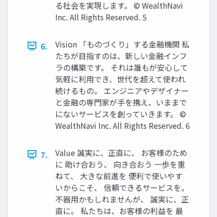
る社会を実現します。 © WealthNavi
Inc. All Rights Reserved. 5
Vision 「ものづくり」する⾦融機関 私
6.
たちが⽬指すのは、新しい⾦融インフ
ラの構築です。 それは誰もが安⼼して
気軽に利⽤でき、世代を超えて使われ
続けるもの。 エンジニアやデザイナー
と⾦融の専⾨家が⼿を携え、いままで
にないサービスを創っていきます。 ©
WealthNavi Inc. All Rights Reserved. 6
Value 誠実に、正直に、 お客様のため
7.
に 助け合おう、 向き合おう ⼀歩を重
ねて、 ⼤きな前進を 便利で使いやす
いからこそ、 信頼できるサービスを。
不器⽤かもしれませんが、 誠実に、正
直に。 私たちは、お客様の利益を 最