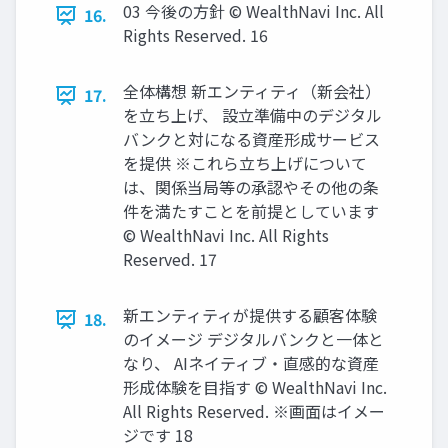
03 今後の⽅針 © WealthNavi Inc. All
16.
Rights Reserved. 16
全体構想 新エンティティ（新会社）
17.
を⽴ち上げ、 設⽴準備中のデジタル
バンクと対になる資産形成サービス
を提供 ※これら⽴ち上げについて
は、関係当局等の承認やその他の条
件を満たすことを前提としています
© WealthNavi Inc. All Rights
Reserved. 17
新エンティティが提供する顧客体験
18.
のイメージ デジタルバンクと⼀体と
なり、 AIネイティブ‧直感的な資産
形成体験を⽬指す © WealthNavi Inc.
All Rights Reserved. ※画⾯はイメー
ジです 18