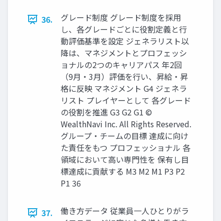
グレード制度 グレード制度を採⽤
36.
し、各グレードごとに役割定義と⾏
動評価基準を設定 ジェネラリスト以
降は、マネジメントとプロフェッシ
ョナルの2つのキャリアパス 年2回
（9⽉‧3⽉）評価を⾏い、昇給‧昇
格に反映 マネジメント G4 ジェネラ
リスト プレイヤーとして 各グレード
の役割を推進 G3 G2 G1 ©
WealthNavi Inc. All Rights Reserved.
グループ‧チームの⽬標 達成に向け
た責任をもつ プロフェッショナル 各
領域において⾼い専⾨性を 保有し⽬
標達成に貢献する M3 M2 M1 P3 P2
P1 36
働き⽅データ 従業員⼀⼈ひとりがラ
37.