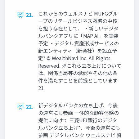
これからのウェルスナビ MUFGグル
21.
ープのリテールビジネス戦略の中核
を担う存在として、 ‧新しいデジタ
ルバンクアプリに「MAP AI」を実装
予定 ‧デジタル資産形成サービスの
新エンティティ（新会社）を設⽴予
定* © WealthNavi Inc. All Rights
Reserved. ※これら⽴ち上げについて
は、関係当局等の承認やその他の条
件を満たすことを前提としています
21
新デジタルバンクの⽴ち上げ、今後
22.
の運営にも参画 ⼀体的な顧客体験の
提供に向けて 三菱UFJ銀⾏のデジタ
ルバンク⽴ち上げ*、今後の運営にも
参画 デジタルバンク ウェルスナビ 資