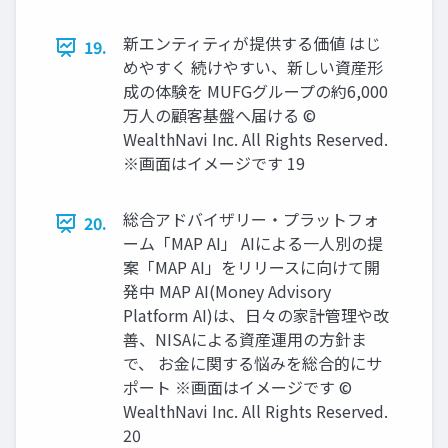
新エンティティが提供する価値 はじ
19.
めやすく 続けやすい、新しい資産形
成の体験を MUFGグループの約6,000
万⼈の顧客基盤へ届ける ©
WealthNavi Inc. All Rights Reserved.
※画⾯はイメージです 19
総合アドバイザリー‧プラットフォ
20.
ーム「MAP AI」 AIによる⼀⼈別の提
案「MAP AI」をリリースに向けて開
発中 MAP AI(Money Advisory
Platform AI)は、⽇々の家計管理や改
善、NISAによる資産運⽤の⽅針ま
で、 お⾦に関する悩みを総合的にサ
ポート ※画⾯はイメージです ©
WealthNavi Inc. All Rights Reserved.
20