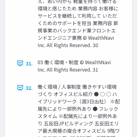
え、若い内から 裁量を持って働ける
環境と感じたため 業務内容 お客様に
サービスを継続して利⽤して いただ
くためのサポートを担当 業務内容 新
規事業のバックエンド兼フロントエ
ンドエンジニア業務 © WealthNavi
Inc. All Rights Reserved. 30
05 働く環境‧制度 © WealthNavi
31.
Inc. All Rights Reserved. 31
働く環境 / ⼈事制度 働きやすい環境
32.
づくり オフィスビル紹介 ● ○ ○ ハ
イブリッドワーク（週3⽇出社） ※配
属先により⼀部例外あり ● フレック
スタイム ※配属先により⼀部例外あ
り 五反⽥JPビルディング 五反⽥エリ
ア最⼤規模の複合オフィスビル 9階ワ