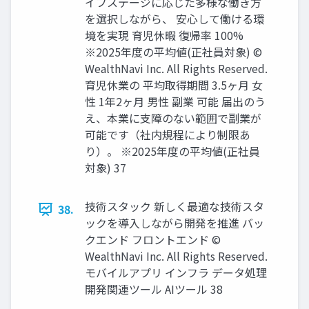
イフステージに応じた多様な働き⽅
を選択しながら、 安⼼して働ける環
境を実現 育児休暇 復帰率 100%
※2025年度の平均値(正社員対象) ©
WealthNavi Inc. All Rights Reserved.
育児休業の 平均取得期間 3.5ヶ⽉ ⼥
性 1年2ヶ⽉ 男性 副業 可能 届出のう
え、本業に⽀障のない範囲で副業が
可能です（社内規程により制限あ
り）。 ※2025年度の平均値(正社員
対象) 37
技術スタック 新しく最適な技術スタ
38.
ックを導⼊しながら開発を推進 バッ
クエンド フロントエンド ©
WealthNavi Inc. All Rights Reserved.
モバイルアプリ インフラ データ処理
開発関連ツール AIツール 38