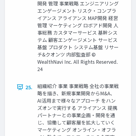
開発 管理 事業戦略 エンジニアリング
エンゲージメント リスク‧コンプラ
イアンス アライアンス MAP開発 経営
管理 マーケティング ロボアド開発 ⼈
事総務 カスタマーサービス 基幹シス
テム 顧客エンゲージメント サービス
基盤 プロダクト システム基盤 リサー
チ&クオンツ 内部監査部 ©
WealthNavi Inc. All Rights Reserved.
24
組織紹介 事業 事業戦略 全社の事業戦
25.
略を描き、新規事業開発からM&A、
AI活⽤まで様々なアプローチ をハン
ズオンで実⾏する アライアンス 提携
パートナーとの事業企画‧開発を通
じ、協働して顧客層を拡⼤していく
マーケティング オンライン‧オフラ