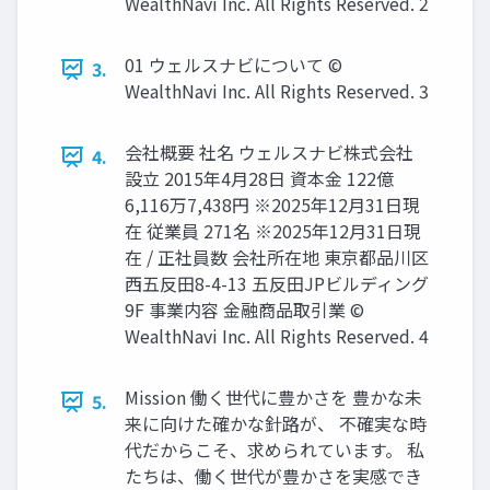
WealthNavi Inc. All Rights Reserved. 2
01 ウェルスナビについて ©
3.
WealthNavi Inc. All Rights Reserved. 3
会社概要 社名 ウェルスナビ株式会社
4.
設⽴ 2015年4月28日 資本⾦ 122億
6,116万7,438円 ※2025年12月31日現
在 従業員 271名 ※2025年12⽉31⽇現
在 / 正社員数 会社所在地 東京都品川区
⻄五反⽥8-4-13 五反⽥JPビルディング
9F 事業内容 ⾦融商品取引業 ©
WealthNavi Inc. All Rights Reserved. 4
Mission 働く世代に豊かさを 豊かな未
5.
来に向けた確かな針路が、 不確実な時
代だからこそ、求められています。 私
たちは、働く世代が豊かさを実感でき