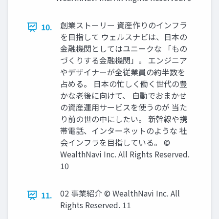
創業ストーリー 資産作りのインフラ
10.
を⽬指して ウェルスナビは、⽇本の
⾦融機関としてはユニークな 「もの
づくりする⾦融機関」。 エンジニア
やデザイナーが全従業員の約半数を
占める。 ⽇本の忙しく働く世代の豊
かな⽼後に向けて、 ⾃動でおまかせ
の資産運⽤サービスを使うのが 当た
り前の世の中にしたい。 新幹線や携
帯電話、インターネットのような 社
会インフラを⽬指している。 ©
WealthNavi Inc. All Rights Reserved.
10
02 事業紹介 © WealthNavi Inc. All
11.
Rights Reserved. 11