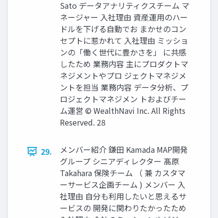
Sato データアナリティクスチーム マ
ネージャー ⼊社理由 資産運⽤のハー
ドルを下げる⾃動でお まかせのコン
セプトに惹かれて ⼊社理由 ミッショ
ンの「働く世代に豊かさを」 に共感
したため 業務内容 主にプロダクトマ
ネジメントやプロ ジェクトマネジメ
ントを担当 業務内容 データ分析、プ
ロジェクトマネジメン トおよびチー
ム運営 © WealthNavi Inc. All Rights
Reserved. 28
メンバー紹介 鎌田 Kamada MAP開発
29.
グループ シニアディレクター 髙原
Takahara 保険チーム （ 兼 カスタマ
ーサービス企画チーム ) メンバー ⼊
社理由 ⾃分も利⽤したいと思えるサ
ービスの 開発に関わりたかったため