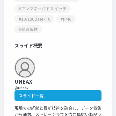
#アンマネージドスイッチ
#10/100Base-TX
#IP40
#耐環境性
スライド概要
UNEAX
@uneax
スライド一覧
現場での経験と最新技術を融合し、データ収集
から通信、ストレージまでを含む幅広い製品ラ