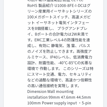
RoHS 製品紹介 U1008-8FE-I-DCはグ
リーン産業用イーサネットシリーズの
100メガポートスイッチ、高速メガビ
ット イーサネット電気インタフェー
スを8個搭載し、 プラグアンドプレ
イ、8ポートの合計電力は2W未満で
す。EMC工業レベル4の防護性能を達
成し、有効に 静電気、落 雷、パルス
のノイズを防止しできます。高強度ア
ルミケース、IP40レベル、低消費電力
設計、耐震性能、-40℃-85℃の劣悪な
環境で 作動します。 このシリーズは特
にスマート交通、電力、セキュリティ
などの過酷な環境で、高速かつ信頼性
の高い通信接続を実現し ます。
Dimension Wall mounting
installation 99mm 47.6mm 44.5mm
100mm Power supply input ・5-pin