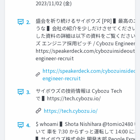
2023/11/02 (⾦)
盛会を祈り続けるサイボウズ [PR] ▌最⾼の
2.
うな ▌会社の紹介を少しだけさせてください 
した資料の詳細は以下の資料をご覧ください n
ズ エンジニア採⽤ピッチ / Cybozu Engineer Re
https://speakerdeck.com/cybozuinsideout/
engineer-recruit
https://speakerdeck.com/cybozuinsideou
engineer-recruit
サイボウズの技術情報は Cybozu Tech
3.
で ▌https://tech.cybozu.io/
https://tech.cybozu.io/
$ whoami ▌Shota Nishihara @tomio2
4.
いて ⾞を 7:30 からずっと運転して 14:00 
▌サイボウズ株式会社 開発本部 People Experie