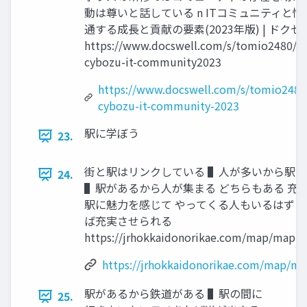
動は尊いと話している n ITコミュニティと
通する成⻑と貢献の要素(2023年版) | ドクセ
https://www.docswell.com/s/tomio2480/K
cybozu-it-community2023
https://www.docswell.com/s/tomio248
cybozu-it-community-2023
駅に学ぼう
23.
街と駅はリンクしている ▌⼈が多いから駅
24.
▌駅があるから⼈が集まる どちらもある 充
駅に魅⼒を感じて やってくる⼈もいるはず →
ば充実させられる
https://jrhokkaidonorikae.com/map/map.p
https://jrhokkaidonorikae.com/map/m
駅があるから鉄道がある ▌駅の間に
25.