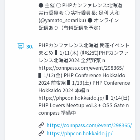
● 主催 ○ PHPカンファレンス北海道
実行委員会 ○ 実行委員長: 足利 大和
(@yamato_sorariku) ● オンライン
配信あり（有料配信を予定）
PHPカンファレンス北海道 関連イベント
30.
まとめ ▌1/11(⽊) (⾮公式)PHPカンファ
レンス北海道2024 全然野菜 n
https://connpass.com/event/298365/
▌1/12(⾦) PHP Conference Hokkaido
2024 前夜祭 ▌1/13(⼟) PHP Conference
Hokkaido 2024 本編 n
https://phpcon.hokkaido.jp/ ▌1/14(⽇)
PHP Lovers Meetup vol.3 + OSS Gate n
connpass 準備中
https://connpass.com/event/298365/
https://phpcon.hokkaido.jp/