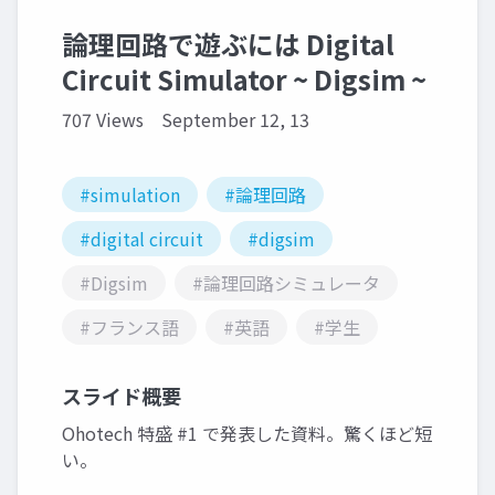
論理回路で遊ぶには Digital
Circuit Simulator ~ Digsim ~
707 Views
September 12, 13
#simulation
#論理回路
#digital circuit
#digsim
#Digsim
#論理回路シミュレータ
#フランス語
#英語
#学生
スライド概要
Ohotech 特盛 #1 で発表した資料。驚くほど短
い。