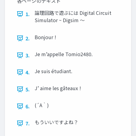
各ページのテキスト
論理回路で遊ぶには Digital Circuit
1.
Simulator ~ Digsim 〜
Bonjour !
2.
Je m’appelle Tomio2480.
3.
Je suis étudiant.
4.
J’ aime les gâteaux !
5.
(´A｀)
6.
もういいですよね？
7.