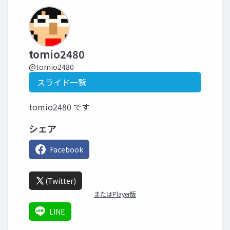
tomio2480
@tomio2480
スライド一覧
tomio2480 です
シェア
Facebook
(Twitter)
またはPlayer版
LINE