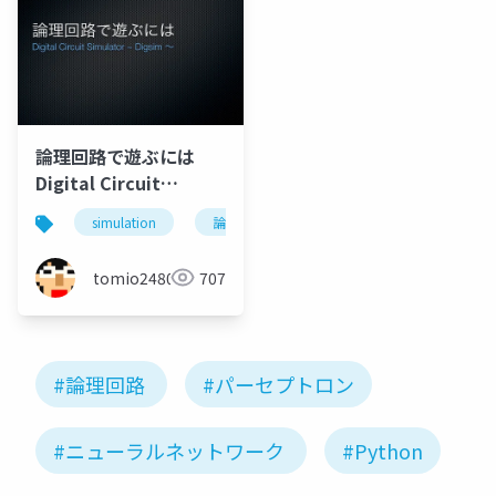
論理回路で遊ぶには
Digital Circuit
Simulator ~ Digsim ~
simulation
論理回路
digital circuit
digsi
tomio2480
707
#論理回路
#パーセプトロン
#ニューラルネットワーク
#Python