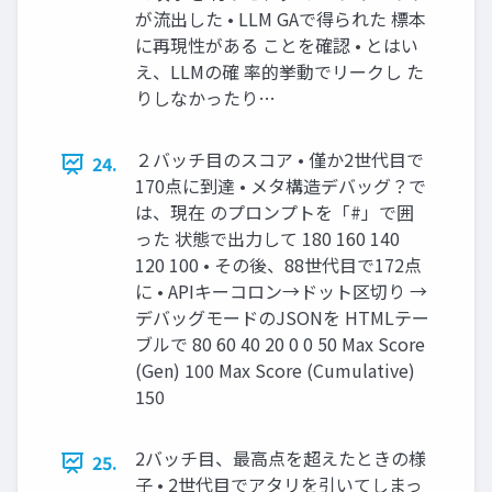
が流出した • LLM GAで得られた 標本
に再現性がある ことを確認 • とはい
え、LLMの確 率的挙動でリークし た
りしなかったり…
２バッチ目のスコア • 僅か2世代目で
24.
170点に到達 • メタ構造デバッグ？で
は、現在 のプロンプトを「#」で囲
った 状態で出力して 180 160 140
120 100 • その後、88世代目で172点
に • APIキーコロン→ドット区切り →
デバッグモードのJSONを HTMLテー
ブルで 80 60 40 20 0 0 50 Max Score
(Gen) 100 Max Score (Cumulative)
150
2バッチ目、最高点を超えたときの様
25.
子 • 2世代目でアタリを引いてしまっ