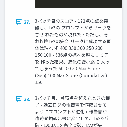
3バッチ目のスコア • 172点の壁を突
27.
破し、Lv3の プロンプトからリークを
させ れたものが現れた • ただし、そ
れ以降Lv2の完全 リークに成功する個
体は現れ ず 400 350 300 250 200
150 100 • 336点の標本を親にして子
を 作った結果、進化の袋小路に 入っ
てしまった 50 0 0 50 Max Score
(Gen) 100 Max Score (Cumulative)
150
3バッチ目、最高点を超えたときの様
28.
子 • 過去ログの報告書を作成させる
ようにプロンプトが進化 • 報告書が
遺跡発掘報告書に変化して、Lv3を突
破 • Lv0,Lv1を完全突破、Lv2が失