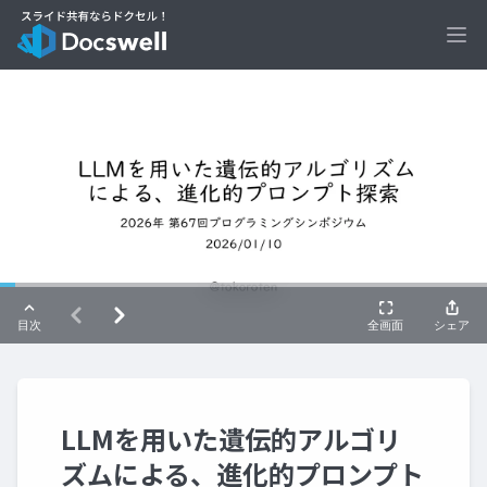
Ope
LLMを用いた遺伝的アルゴリ
ズムによる、進化的プロンプト