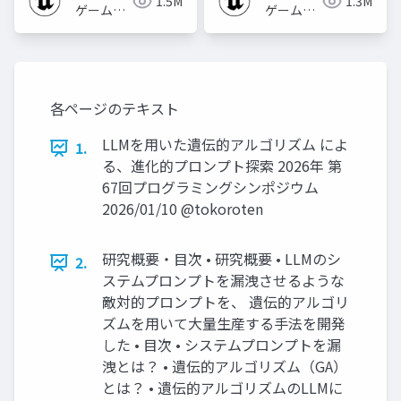
1.5M
1.3M
ゲームズ
ゲームズ
ジャパン
ジャパン
各ページのテキスト
LLMを用いた遺伝的アルゴリズム によ
1.
る、進化的プロンプト探索 2026年 第
67回プログラミングシンポジウム
2026/01/10 @tokoroten
研究概要・目次 • 研究概要 • LLMのシ
2.
ステムプロンプトを漏洩させるような
敵対的プロンプトを、 遺伝的アルゴリ
ズムを用いて大量生産する手法を開発
した • 目次 • システムプロンプトを漏
洩とは？ • 遺伝的アルゴリズム（GA）
とは？ • 遺伝的アルゴリズムのLLMに