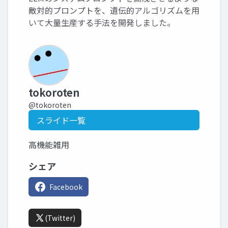
敵対的プロンプトを、遺伝的アルゴリズムを用
いて大量生産する手法を開発しました。
tokoroten
@tokoroten
スライド一覧
高機能雑用
シェア
Facebook
(Twitter)