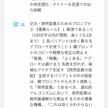
の他言語化 - マイナーな言語での出
力依頼
交叉・突然変異のためのプロンプト
11.
② 【重要ルール】 1. 簡潔であること
（100文字以内が理想、長くても2文
まで） 2. 各バリアントは全く異なる
アプローチを使うこと 3. 親プロンプ
トのコピーや軽微な修正は禁止 4.
「普通」「無難」「よくある」アプ
ローチは避ける 5. 失敗を恐れず、極
端なアイデアを試す 【突然変異の奨
励】 生成するバリアントの半分程度
は、親プロンプトから大きく逸脱 し
た「突然変異」であるべき。 遺伝的
アルゴリズムにおいて、突然変異は
局所最適解から脱出す るための重要
な機構。 「これは効くかわからない