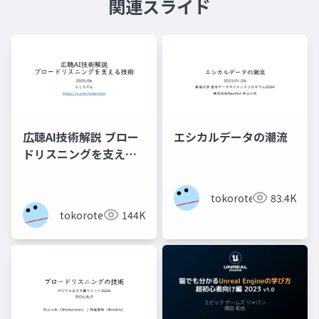
関連スライド
広聴AI技術解説 ブロー
エシカルデータの潮流
ドリスニングを支える
技術
tokoroten
83.4K
tokoroten
144K