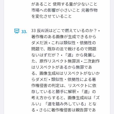
があること 使用する量が少ないこと
市場への影響が小さいこと 元著作物
を変化させていること
33 反AI派はどこで燃えているのか？ •
33.
著作権のある画像が生成できるから
ダメだ派 • これは類似性・依拠性の
問題で、既存の法で裁けるので問題
ないはずだが？ • 「道」から発展し
た、原作リスペクト無罪派 • 二次創作
はリスペクトがあるから無罪であ
る、画像生成AIはリスペクトがないか
らダメだ • 類似性・依拠性による著
作権侵害の判定は、リスペクトに依
存していると勝手に解釈 • 「道」の
考え方からすると、画像生成AIは「ズ
ルい」「道を踏み外している」とな
る • さらに著作権侵害は親告罪であ