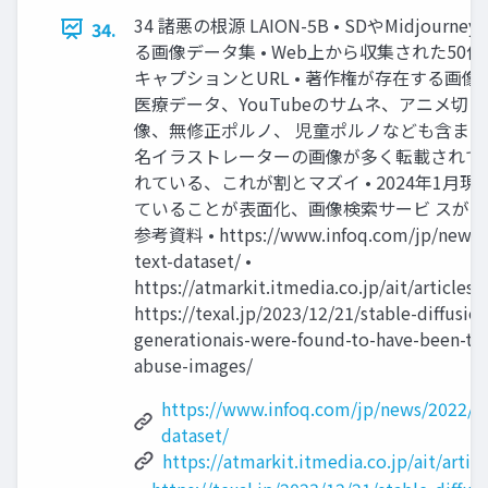
34 諸悪の根源 LAION-5B • SDやMidjo
34.
る画像データ集 • Web上から収集された50億（5
キャプションとURL • 著作権が存在する画像
医療データ、YouTubeのサムネ、アニメ切り抜き
像、無修正ポルノ、 児童ポルノなども含まれている 
名イラストレーターの画像が多く転載されて
れている、これが割とマズイ • 2024年1月
ていることが表面化、画像検索サービ スがシ
参考資料 • https://www.infoq.com/jp/news/2
text-dataset/ •
https://atmarkit.itmedia.co.jp/ait/article
https://texal.jp/2023/12/21/stable-diffusi
generationais-were-found-to-have-been-tra
abuse-images/
https://www.infoq.com/jp/news/2022/06
dataset/
https://atmarkit.itmedia.co.jp/ait/arti