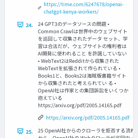
https://time.com/6247678/openai-
chatgpt-kenya-workers/
24 GPT3のデータソースの問題 •
24.
Common Crawlは世界中のウェブサイト
を巡回して収集されたデータ セット、学
習は合法だが、ウェブサイトの権利者は
AI開発に使われること を許諾していない
• WebText2はRedditから収集された
WebTextを拡張されて作られている •
Books1と、Books2は海賊版書籍サイト
から収集されたと考えられてい る •
OpenAI社は作家との集団訴訟をいくつか
抱えている
https://arxiv.org/pdf/2005.14165.pdf
https://arxiv.org/pdf/2005.14165.pdf
25 OpenAI社からのクローラを拒否する流れ •
25.
から、OpenAI社の Webクローラが巡回中 •