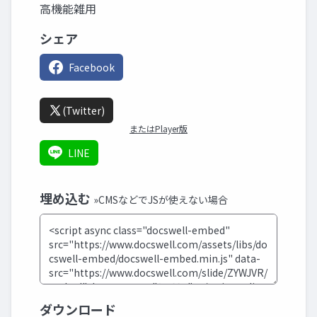
高機能雑用
シェア
Facebook
(Twitter)
またはPlayer版
LINE
埋め込む
»CMSなどでJSが使えない場合
ダウンロード