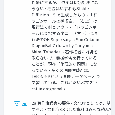
対象にするが、 作風は保護対象にな
らない • 右図はいずれもStable
Diffusion 1.5 で生成したもの • 「ド
ラゴンボールの孫悟空」（右上）は
現行法で割とアウト • 「ドラゴンボ
ールに登場するネコ」（右下）は現
行法でOK Super saiyan Son Goku in
DragonBallZ drawn by Toriyama
Akira. TV series. • 著作権者に許諾を
取らないで、機械学習を行っている
ことが、現在「倫理的な問題」にな
っている • 多くの画像生成AIは、
LAION-5Bという画像データベース で
学習している、これがだいぶマズい
cat in dragonballz
28 著作権侵害の要件 • 文化庁としては、
28.
するよ • 文化庁の出した資料はみんな読んでく