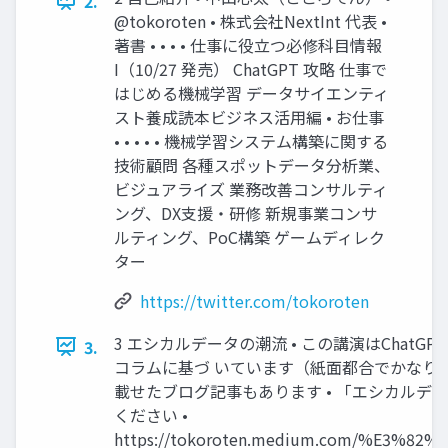
2.
@tokoroten • 株式会社NextInt 代表 •
著書 • • • • 仕事に役立つ必修科目情報
I（10/27 発売） ChatGPT 攻略 仕事で
はじめる機械学習 データサイエンティ
スト養成読本ビジネス活用編 • お仕事
• • • • • 機械学習システム構築に関する
技術顧問 各種スポットデータ分析業、
ビジュアライズ 業務改善コンサルティ
ング、DX支援・研修 新規事業コンサ
ルティング、PoC構築 ゲームディレク
ター
https://twitter.com/tokoroten
3 エシカルデータの潮流 • この講演はChatG
3.
コラムに基づ いています（紙面都合でかなりカ
載せたブログ記事もあります • 「エシカルデ
ください •
https://tokoroten.medium.com/%E3%82