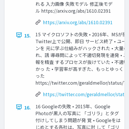
れる 入力画像 失敗モデル 修正後モデ
ル https://arxiv.org/abs/1610.02391
https://arxiv.org/abs/1610.02391
15 マイクロソフトの失敗 • 2016年、MSが開発
15.
Twitter上で公開、即日 サービス終了 • 
ンを 元に学ぶ仕組みがハックされた • 大量
れ、誘 導尋問によって不適切発現を連発 • 
報を精査 するプロセスが抜けていた • 不適
かっ た • 学習率が高すぎた、もっとゆっく
った
https://twitter.com/geraldmellor/status/
https://twitter.com/geraldmellor/stat
16 Googleの失敗 • 2015年、Google
16.
Photoが黒人の写真に 「ゴリラ」とタグ
付けしてしまう問題が発 覚 • Googleをは
じめとする各社は、写真に対 して「ゴリ