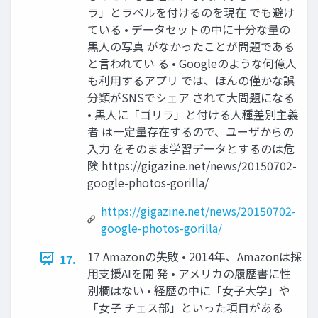
ラ」とラベルを付けるのを現在 でも避け
ている • データセットの中に十分な量の
黒人の写真 がなかったことが問題である
と言われてい る • Googleのような何億人
も利用するアプリ では、ほんの僅かな誤
分類がSNSでシェア されて大問題になる
• 黒人に「ゴリラ」と付ける人種差別主義
者 は一定量存在するので、ユーザからの
入力 をそのまま学習データとするのは危
険 https://gigazine.net/news/20150702-
google-photos-gorilla/
https://gigazine.net/news/20150702-
google-photos-gorilla/
17 Amazonの失敗 • 2014年、Amazonは採
17.
用支援AIを開 発 • アメリカの履歴書に性
別欄はない • 経歴の中に「女子大学」や
「女子 チェス部」といった項目がある