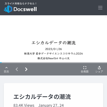
Ope
エシカルデータの潮流
83.4K Views
January 27, 24