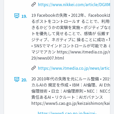
https://www.nikkei.com/article/DGX
19 Facebookの失敗 • 2012年、Facebo
19.
るポストをコントロールす ることで、利用者
きるかどうかの実験を実施 • ポジティブなポ
トを優先して見せることで、感情が 伝搬するか
ジティブ、ネガティブに 操ることに成功 • 
• SNSでマインドコントロールが可能であ 
マジでアカン https://www.itmedia.co.jp/news
29/news007.html
https://www.itmedia.co.jp/news/articl
20 2010年代の失敗を元にルール整備 • 201
20.
カルAIの 規定を作成 • IBM：AI倫理、AI Eth
倫理技術 • 日立：AI倫理原則 • NEC： NEC
責任あるAI • リクルート：AIガバナンス
https://www5.cao.go.jp/keizaishimon/kaig
https://www5.cao.go.jp/keizai-