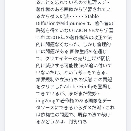
ることを忘れているので無理スジ •
著作権のある画像から学習されてい
るからダメだ派 • • • • • Stable
DiffusionやMidjourneyは、著作者の
許諾を得ていないLAION-5Bから学習
これは2018年の著作権法の改正で法
的に問題なくなった、しかし倫理的
には問題がある 画像生成AIを通じ
て、クリエイターの売り上げが間接
的に減少する可能性 法が追い付いて
いないだけ、という考えもできる、
業界規制や立法待ちの状態 この問題
をクリアしたAdobe Fireflyも登場し
てきているが、まだまだ微妙 •
img2imgで著作権のある画像をデー
タソースにできるからダメだ派 • これ
は依拠性の問題で、既存の法で裁け
るかどうかは、判例待ち