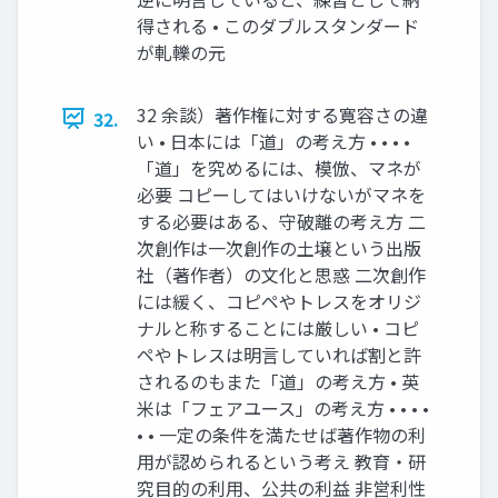
得される • このダブルスタンダード
が軋轢の元
32 余談）著作権に対する寛容さの違
32.
い • 日本には「道」の考え方 • • • •
「道」を究めるには、模倣、マネが
必要 コピーしてはいけないがマネを
する必要はある、守破離の考え方 二
次創作は一次創作の土壌という出版
社（著作者）の文化と思惑 二次創作
には緩く、コピペやトレスをオリジ
ナルと称することには厳しい • コピ
ペやトレスは明言していれば割と許
されるのもまた「道」の考え方 • 英
米は「フェアユース」の考え方 • • • •
• • 一定の条件を満たせば著作物の利
用が認められるという考え 教育・研
究目的の利用、公共の利益 非営利性