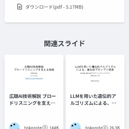
ダウンロード(pdf - 5.17MB)
関連スライド
広聴AI技術解説 ブロー
LLMを用いた遺伝的ア
ドリスニングを支える
ルゴリズムによる、進
技術
化的プロンプト探索
tokoroten
144K
tokoroten
26.3K