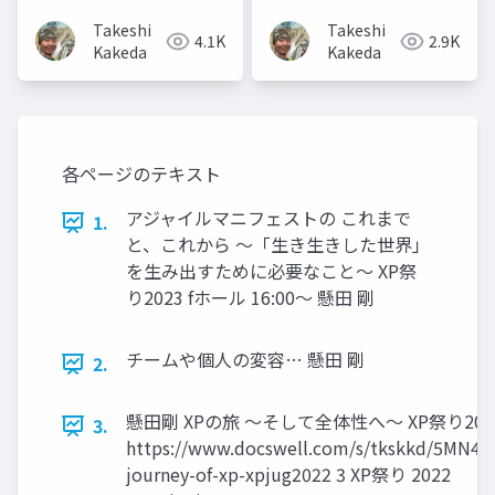
Takeshi
Takeshi
4.1K
2.9K
Kakeda
Kakeda
各ページのテキスト
アジャイルマニフェストの これまで
1.
と、これから 〜「生き生きした世界」
を生み出すために必要なこと〜 XP祭
り2023 fホール 16:00〜 懸田 剛
チームや個人の変容… 懸田 剛
2.
懸田剛 XPの旅 〜そして全体性へ〜 XP祭り202
3.
https://www.docswell.com/s/tkskkd/5MN4X
journey-of-xp-xpjug2022 3 XP祭り 2022