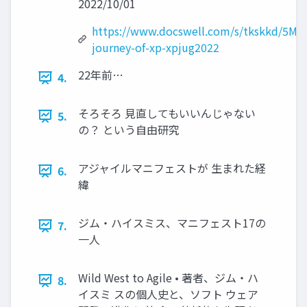
2022/10/01
https://www.docswell.com/s/tkskkd/5MN
journey-of-xp-xpjug2022
22年前…
4.
そろそろ 見直してもいいんじゃない
5.
の？ という自由研究
アジャイルマニフェストが 生まれた経
6.
緯
ジム・ハイスミス、マニフェスト17の
7.
一人
Wild West to Agile • 著者、ジム・ハ
8.
イスミ スの個人史と、ソフト ウェア