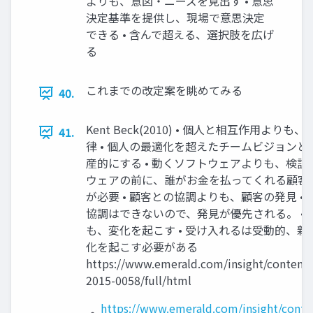
よりも、意図・ニーズを見出す • 意思
決定基準を提供し、現場で意思決定
できる • 含んで超える、選択肢を広げ
る
これまでの改定案を眺めてみる
40.
Kent Beck(2010) • 個人と相互作用よ
41.
律 • 個人の最適化を超えたチームビジョン
産的にする • 動くソフトウェアよりも、検証さ
ウェアの前に、誰がお金を払ってくれる顧客
が必要 • 顧客との協調よりも、顧客の発見 •
協調はできないので、発見が優先される。 •
も、変化を起こす • 受け入れるは受動的、
化を起こす必要がある
https://www.emerald.com/insight/content/
2015-0058/full/html
https://www.emerald.com/insight/conte