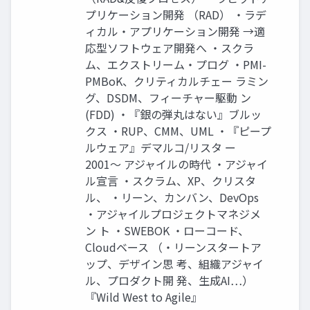
プリケーション開発 （RAD） ・ラデ
ィカル・アプリケーション開発 →適
応型ソフトウェア開発へ ・スクラ
ム、エクストリーム・プログ ・PMI-
PMBoK、クリティカルチェー ラミン
グ、DSDM、フィーチャー駆動 ン
(FDD) ・『銀の弾丸はない』ブルッ
クス ・RUP、CMM、UML ・『ピープ
ルウェア』デマルコ/リスタ ー
2001〜 アジャイルの時代 ・アジャイ
ル宣言 ・スクラム、XP、クリスタ
ル、 ・リーン、カンバン、DevOps
・アジャイルプロジェクトマネジメ
ン ト ・SWEBOK ・ローコード、
Cloudベース （・リーンスタートア
ップ、デザイン思 考、組織アジャイ
ル、プロダクト開 発、生成AI…）
『Wild West to Agile』