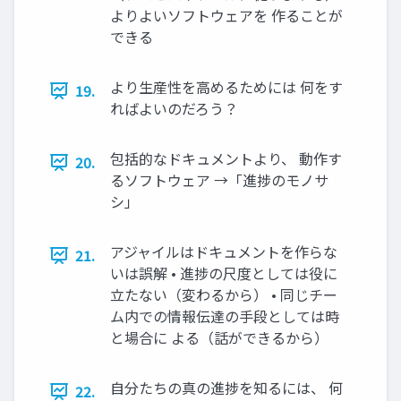
よりよいソフトウェアを 作ることが
できる
より生産性を高めるためには 何をす
19.
ればよいのだろう？
包括的なドキュメントより、 動作す
20.
るソフトウェア →「進捗のモノサ
シ」
アジャイルはドキュメントを作らな
21.
いは誤解 • 進捗の尺度としては役に
立たない（変わるから） • 同じチー
ム内での情報伝達の手段としては時
と場合に よる（話ができるから）
自分たちの真の進捗を知るには、 何
22.