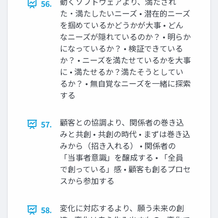
動くソフトウェアより、満たされ
56.
た・満たしたいニーズ • 潜在的ニーズ
を掴めているかどうかが大事 • どん
なニーズが隠れているのか？ • 明らか
になっているか？ • 検証できている
か？ • ニーズを満たせているかを大事
に • 満たせるか？満たそうとしてい
るか？ • 無自覚なニーズを一緒に探索
する
顧客との協調より、関係者の巻き込
57.
みと共創 • 共創の時代 • まずは巻き込
みから（招き入れる） • 関係者の
「当事者意識」を醸成する • 「全員
で創っている」感 • 顧客も創るプロセ
スから参加する
変化に対応するより、願う未来の創
58.