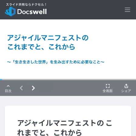
Ope
アジャイルマニフェストの こ
れまでと、これから