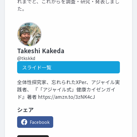
れまでと、これからを調査・研究・発表しまし
た。
Takeshi Kakeda
@tkskkd
スライド一覧
全体性探究家、忘れられたXPer、アジャイル実
践者、 『「アジャイル式」健康カイゼンガイ
ド』著者 https://amzn.to/3zNK4cJ
シェア
Facebook