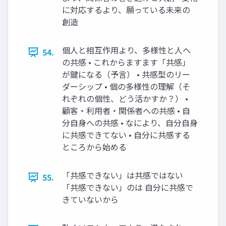
に対応するより、願っている未来の
創造
個人と相互作用より、多様性と人へ
54.
の共感 • これからますます「共感」
が鍵になる（予言） • 共感型のリー
ダーシップ • 個の多様性の理解（そ
れぞれの個性、どう活かすか？） •
顧客・利用者・関係者への共感 • 自
分自身への共感 • なにより、自分自身
に共感できてない • 自分に共感する
ところから始める
「共感できない」は共感ではない
55.
「共感できない」のは 自分に共感で
きていないから