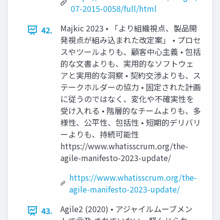
07-2015-0058/full/html
Majkic 2023 • 「より組織視点、製品開
42.
発視点が組み込まれた改定案」 • プロセ
スやツールよりも、顧客中心主義 • 包括
的な文書よりも、実用的なソフトウェ
アと実用的な洞察 • 契約交渉よりも、ス
テークホルダーの協力 • 固定された計画
に従うのではなく、変化や不確実性を
受け入れる • 階層的なチームよりも、多
様性、公平性、包括性 • 短期的デリバリ
ーよりも、持続可能性
https://www.whatisscrum.org/the-
agile-manifesto-2023-update/
https://www.whatisscrum.org/the-
agile-manifesto-2023-update/
Agile2 (2020) • アジャイルムーブメン
43.