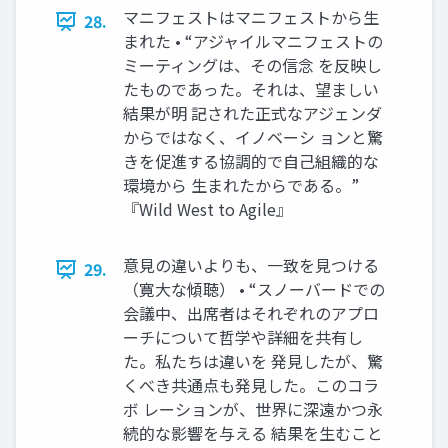
マニフェストはマニフェストから生
28.
まれた • “アジャイルマニフェストの
ミーティングは、その信念 を反映し
たものであった。それは、望ましい
結果が明 記された正式なアジェンダ
からではなく、イノベーシ ョンと驚
きを促進する協調的で自己組織的な
環境から 生まれたからである。”
『Wild West to Agile』
意見の違いよりも、一致を見つける
29.
（寛大な傾聴） • “スノーバードでの
会議中、出席者はそれぞれのアプロ
ーチについて哲学や詳細を共有し
た。私たちは違いを 発見したが、驚
くべき共通点も発見した。このコラ
ボ レーションが、世界に深遠かつ永
続的な影響を与える 結果を生むこと