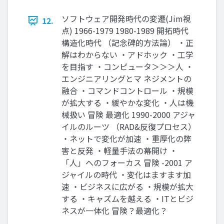
ソフトウェア開発時代の変遷(Jim視
12.
点) 1966-1979 1980-1989 開拓時代
構造化時代 （記念碑的方法論） ・正
解はわからない ・アドホック ・工学
を目指す ・コンピュータ＞＞＞人 ・
エンジニアリングとマ ネジメントの
融合 ・コマンドコントロール ・規模
が拡大する ・緩やかな変化 ・人は機
械扱い 冒険 最適化 1990-2000 アジャ
イルのルーツ （RAD&反復プロセス）
・ネットで変化が加速 ・重厚化の弊
害と反発 ・軽量手法の幕開け ・
「人」へのフォーカス 冒険 -2001 ア
ジャイルの時代 ・変化はますます加
速 ・ビジネスに広がる ・規模が拡大
する ・キャズムを越える ・ITとビジ
ネスが一体化 冒険？最適化？