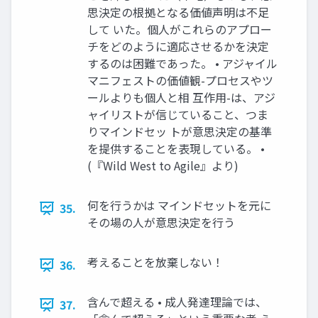
思決定の根拠となる価値声明は不足
して いた。個人がこれらのアプロー
チをどのように適応させるかを決定
するのは困難であった。 • アジャイル
マニフェストの価値観-プロセスやツ
ールよりも個人と相 互作用-は、アジ
ャイリストが信じていること、つま
りマインドセッ トが意思決定の基準
を提供することを表現している。 •
(『Wild West to Agile』より)
何を行うかは マインドセットを元に
35.
その場の人が意思決定を行う
考えることを放棄しない！
36.
含んで超える • 成人発達理論では、
37.