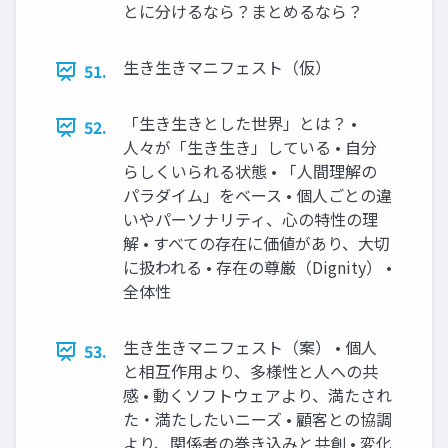
とに分けるなら？まとめるなら？
生き生きマニフェスト（仮）
51.
「生き生きとした世界」とは？ •
52.
人々が「生き生き」している • 自分
らしくいられる状態 • 「人間理解の
パラダイム」をベース • 個人ごとの違
いやパーソナリティ、心の特性の理
解 • すべての存在に価値があり、大切
に扱われる • 存在の尊厳（Dignity） •
全体性
生き生きマニフェスト（案） • 個人
53.
と相互作用より、多様性と人への共
感 • 動くソフトウェアより、満たされ
た・満たしたいニーズ • 顧客との協調
より、関係者の巻き込みと共創 • 変化