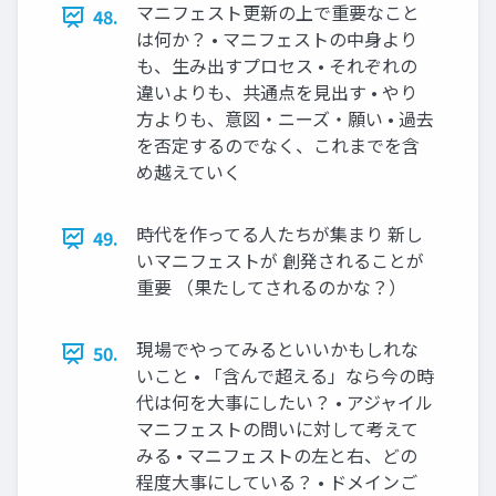
マニフェスト更新の上で重要なこと
48.
は何か？ • マニフェストの中身より
も、生み出すプロセス • それぞれの
違いよりも、共通点を見出す • やり
方よりも、意図・ニーズ・願い • 過去
を否定するのでなく、これまでを含
め越えていく
時代を作ってる人たちが集まり 新し
49.
いマニフェストが 創発されることが
重要 （果たしてされるのかな？）
現場でやってみるといいかもしれな
50.
いこと • 「含んで超える」なら今の時
代は何を大事にしたい？ • アジャイル
マニフェストの問いに対して考えて
みる • マニフェストの左と右、どの
程度大事にしている？ • ドメインご