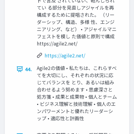
トで言及 されていない、軽んじられ
てい る部分を見直しアジャイルを再
構成するために提唱された。 （リー
ダーシップ、構造、多様 性、エンジ
ニアリング、など） • アジャイルマニ
フェストを模し た価値と原則で構成
https://agile2.net/
https://agile2.net/
Agile2の価値 • 私たちは、これらすべ
44.
てを大切にし、それぞれの状況に応
じてバランスを とり、あるいは組み
合わせるよう努めます • 思慮深さと
処方箋 • 成果と成果物 • 個人とチーム
• ビジネス理解と技術理解 • 個人のエ
ンパワーメントと優れたリーダーシ
ップ • 適応性と計画性