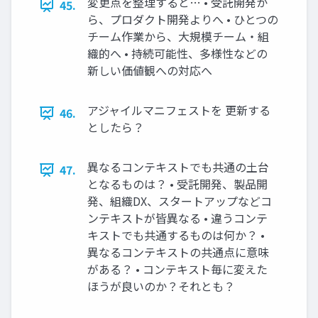
変更点を整理すると… • 受託開発か
45.
ら、プロダクト開発よりへ • ひとつの
チーム作業から、大規模チーム・組
織的へ • 持続可能性、多様性などの
新しい価値観への対応へ
アジャイルマニフェストを 更新する
46.
としたら？
異なるコンテキストでも共通の土台
47.
となるものは？ • 受託開発、製品開
発、組織DX、スタートアップなどコ
ンテキストが皆異なる • 違うコンテ
キストでも共通するものは何か？ •
異なるコンテキストの共通点に意味
がある？ • コンテキスト毎に変えた
ほうが良いのか？それとも？