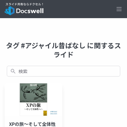
Ope
タグ #アジャイル昔ばなし に関するス
ライド
検索
XPの旅〜そして全体性