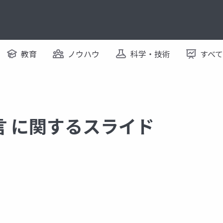
教育
ノウハウ
科学・技術
すべ
言 に関するスライド