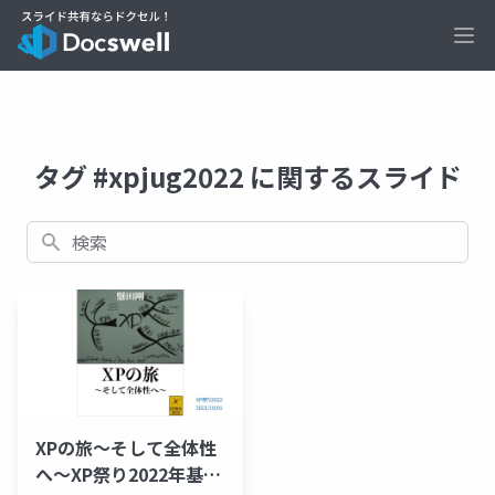
Ope
タグ #xpjug2022 に関するスライド
検索
XPの旅〜そして全体性
へ〜XP祭り2022年基調