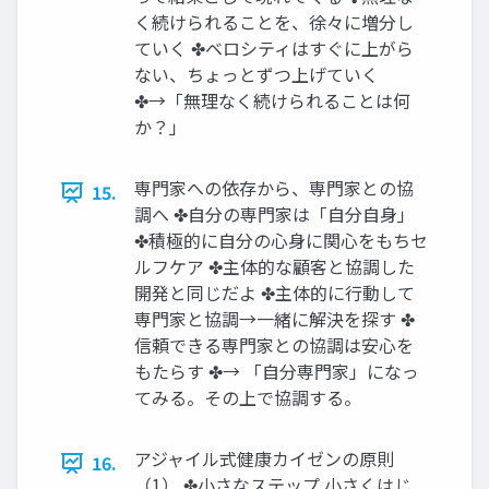
く続けられることを、徐々に増分し
ていく ✤ベロシティはすぐに上がら
ない、ちょっとずつ上げていく
✤→「無理なく続けられることは何
か？」
専門家への依存から、専門家との協
15.
調へ ✤自分の専門家は「自分自身」
✤積極的に自分の心身に関心をもちセ
ルフケア ✤主体的な顧客と協調した
開発と同じだよ ✤主体的に行動して
専門家と協調→一緒に解決を探す ✤
信頼できる専門家との協調は安心を
もたらす ✤→ 「自分専門家」になっ
てみる。その上で協調する。
アジャイル式健康カイゼンの原則
16.
（1） ✤小さなステップ 小さくはじ