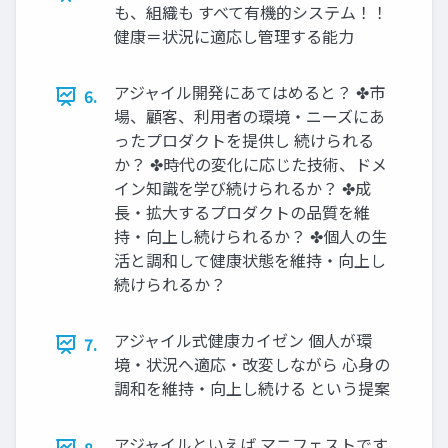
も、組織も すべて有機的システム！！
健康＝状況に適応し管理する能力
アジャイル開発にあてはめると？ ✤市
6.
場、顧客、利用者の環境・ニーズにあ
ったプロダクトを提供し 続けられる
か？ ✤時代の変化に応じた技術、ドメ
イン知識を学び続けられるか？ ✤成
長・拡大するプロダクトの品質を維
持・向上し続けられるか？ ✤個人の生
活と調和して健康状態を維持・向上し
続けられるか？
アジャイル式健康カイゼン 個人が環
7.
境・状況へ適応・改変しながら 心身の
調和を維持・向上し続ける という提案
アジャイルといえば マニフェストです