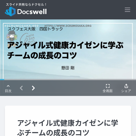
Ope
アジャイル式健康カイゼンに学
ぶチームの成長のコツ