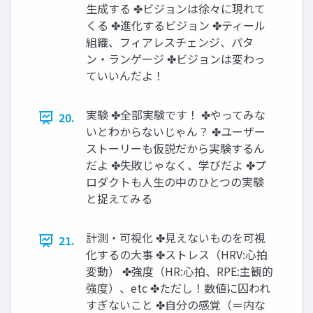
生成する ✤ビジョンは徐々に現れて
くる ✤進化するビジョン ✤ティール
組織、フィアレスチェンジ、パタ
ン・ランゲージ ✤ビジョンは変わっ
ていいんだよ！
実験 ✤全部実験です！ ✤やってみな
20.
いとわからないじゃん？ ✤ユーザー
ストーリーも仮説だから実験するん
だよ ✤失敗じゃなく、学びだよ ✤プ
ロダクトも人生の中のひとつの実験
と捉えてみる
計測・可視化 ✤見えないものを可視
21.
化するの大事 ✤ストレス（HRV:心拍
変動） ✤強度（HR:心拍、RPE:主観的
強度）、etc ✤ただし！数値に囚われ
すぎないこと ✤自分の感覚（＝内な