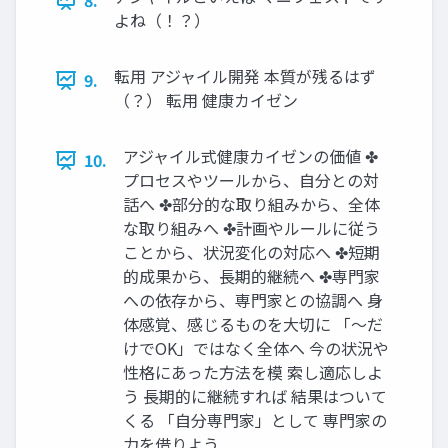
8.
よね（！？）
転用 アジャイル開発 本質が残るはず
9.
（？） 転用 健康カイゼン
アジャイル式健康カイゼンの価値 ✤
10.
プロセスやツールから、自分との対
話へ ✤部分的な取り組みから、全体
な取り組みへ ✤計画やルールに従う
ことから、状況変化の対応へ ✤短期
的成果から、長期的継続へ ✤専門家
への依存から、専門家との協調へ 身
体感覚、感じるものを大切に 「〜だ
けでOK」ではなく全体へ 今の状況や
性格にあった方法を模 索し適応しよ
う 長期的に継続すれば 結果はついて
くる 「自分専門家」として 専門家の
力を借りよう