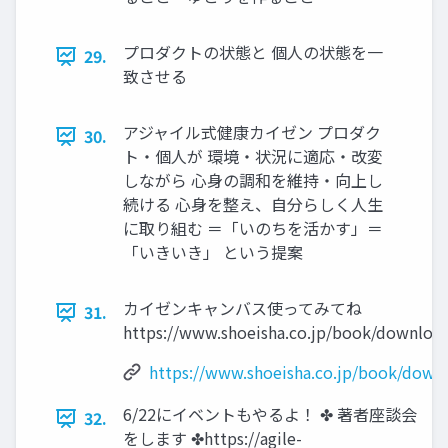
プロダクトの状態と 個人の状態を一
29.
致させる
アジャイル式健康カイゼン プロダク
30.
ト・個人が 環境・状況に適応・改変
しながら 心身の調和を維持・向上し
続ける 心身を整え、自分らしく人生
に取り組む ＝「いのちを活かす」＝
「いきいき」 という提案
カイゼンキャンバス使ってみてね
31.
https://www.shoeisha.co.jp/book/downlo
https://www.shoeisha.co.jp/book/dow
6/22にイベントもやるよ！ ✤ 著者座談会
32.
をします ✤https://agile-