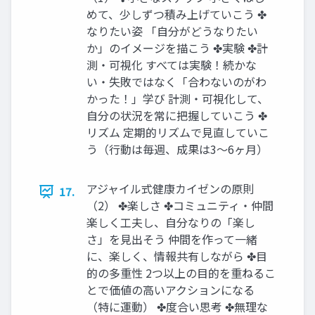
めて、少しずつ積み上げていこう ✤
なりたい姿 「自分がどうなりたい
か」のイメージを描こう ✤実験 ✤計
測・可視化 すべては実験！続かな
い・失敗ではなく「合わないのがわ
かった！」学び 計測・可視化して、
自分の状況を常に把握していこう ✤
リズム 定期的リズムで見直していこ
う（行動は毎週、成果は3〜6ヶ月）
アジャイル式健康カイゼンの原則
17.
（2） ✤楽しさ ✤コミュニティ・仲間
楽しく工夫し、自分なりの「楽し
さ」を見出そう 仲間を作って一緒
に、楽しく、情報共有しながら ✤目
的の多重性 2つ以上の目的を重ねるこ
とで価値の高いアクションになる
（特に運動） ✤度合い思考 ✤無理な