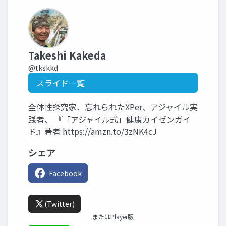
Takeshi Kakeda
@tkskkd
スライド一覧
全体性探究家、忘れられたXPer、アジャイル実
践者、 『「アジャイル式」健康カイゼンガイ
ド』著者 https://amzn.to/3zNK4cJ
シェア
Facebook
(Twitter)
またはPlayer版