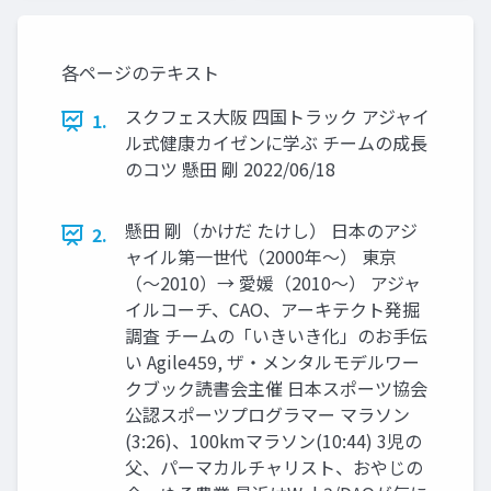
各ページのテキスト
スクフェス大阪 四国トラック アジャイ
1.
ル式健康カイゼンに学ぶ チームの成長
のコツ 懸田 剛 2022/06/18
懸田 剛（かけだ たけし） 日本のアジ
2.
ャイル第一世代（2000年〜） 東京
（〜2010）→ 愛媛（2010〜） アジャ
イルコーチ、CAO、アーキテクト発掘
調査 チームの「いきいき化」のお手伝
い Agile459, ザ・メンタルモデルワー
クブック読書会主催 日本スポーツ協会
公認スポーツプログラマー マラソン
(3:26)、100kmマラソン(10:44) 3児の
父、パーマカルチャリスト、おやじの