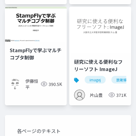
StampFlyで学ぶマルチ
コプタ制御
研究に使える便利なフ
リーソフト ImageJ
imagej
放射線技師
伊藤恒
390.5K
平
片山豊
371K
各ページのテキスト