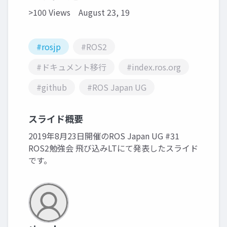
>100 Views
August 23, 19
#rosjp
#ROS2
#ドキュメント移行
#index.ros.org
#github
#ROS Japan UG
スライド概要
2019年8月23日開催のROS Japan UG #31
ROS2勉強会 飛び込みLTにて発表したスライド
です。