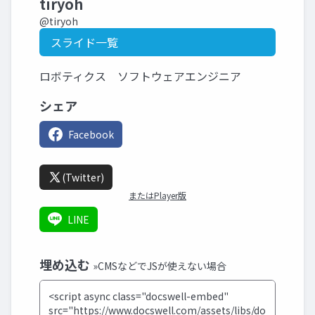
tiryoh
@tiryoh
スライド一覧
ロボティクス ソフトウェアエンジニア
シェア
Facebook
(Twitter)
またはPlayer版
LINE
埋め込む
»CMSなどでJSが使えない場合