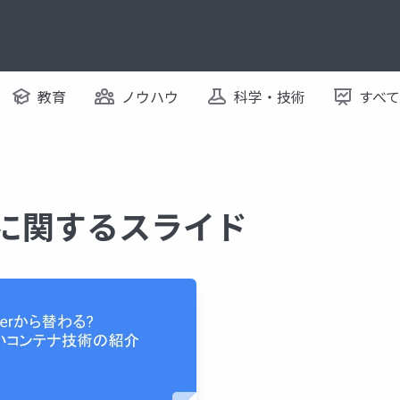
教育
ノウハウ
科学・技術
すべ
 に関するスライド