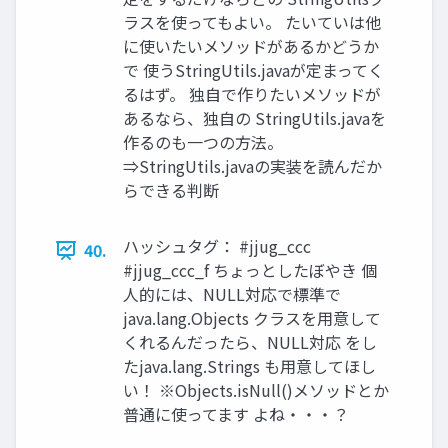
ラスを使ってもよい。 たいていは他
に使いたいメソッドがあるかどうか
で 使うStringUtils.javaが定まってく
るはず。 独自で作りたいメソッドが
あるなら、独自の StringUtils.javaを
作るのも一つの方法。
⇒StringUtils.javaの実装を読んだか
らできる判断
ハッシュタグ： #jjug_ccc
40.
#jjug_ccc_f ちょっとしたぼやき 個
人的には、NULL対応で標準で
java.lang.Objects クラスを用意して
くれるんだったら、NULL対応 をし
たjava.lang.Strings も用意してほし
い！ ※Objects.isNull()メソッドとか
普通に使ってます よね・・・？