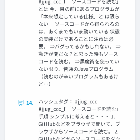
#jjug_ccc_f 「ソースコードを読む」
とは 今、目の前にあるプログラムが
「本来想定している仕様」と は限ら
ない。 ソースコードから得られるの
は、あくまでもいま動いている 状態
の実装だけであることに注意は必
要。 ⇒バグってるかもしれない。 ⇒
動きが変だな？と思った時もソース
コードを読む。 ⇒黒魔術を使ってい
ない限り、普通のJavaプログラム。
（読むのが辛いプログラムもあるけ
ど…）
ハッシュタグ： #jjug_ccc
14.
#jjug_ccc_f 「ソースコードを読む」
手順 シンプルに考えると・・・ 1.
GitHubなどをブラウザで開いて、ブ
ラウザからソースコードを読む。 2.
GitHubなどからソースコードをダウ