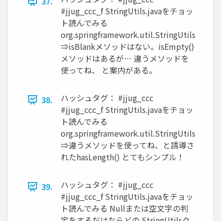
37.
#jjug_ccc_f StringUtils.javaをチョッ
ト読んでみる
org.springframework.util.StringUtils
⇒isBlankメソッドはない。isEmpty()
メソッドはあるが… 違うメソッドを
使ってね、 と案内がある。
ハッシュタグ： #jjug_ccc
38.
#jjug_ccc_f StringUtils.javaをチョッ
ト読んでみる
org.springframework.util.StringUtils
⇒違うメソッドを使ってね、と誘導さ
れたhasLength() とてもシンプル！
ハッシュタグ： #jjug_ccc
39.
#jjug_ccc_f StringUtils.javaをチョッ
ト読んでみる Nullまたは空文字の判
定をするだけならどの StringUtilsク