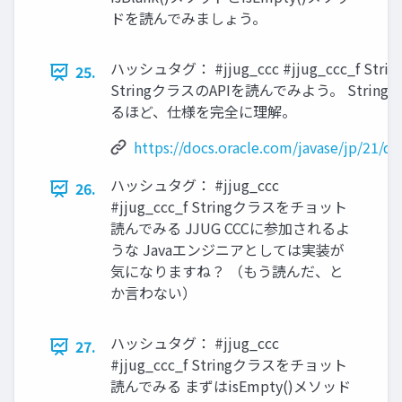
ドを読んでみましょう。
ハッシュタグ： #jjug_ccc #jjug_ccc_f
25.
StringクラスのAPIを読んでみよう。 String (Java 
るほど、仕様を完全に理解。
https://docs.oracle.com/javase/jp/21/do
ハッシュタグ： #jjug_ccc
26.
#jjug_ccc_f Stringクラスをチョット
読んでみる JJUG CCCに参加されるよ
うな Javaエンジニアとしては実装が
気になりますね？ （もう読んだ、と
か言わない）
ハッシュタグ： #jjug_ccc
27.
#jjug_ccc_f Stringクラスをチョット
読んでみる まずはisEmpty()メソッド