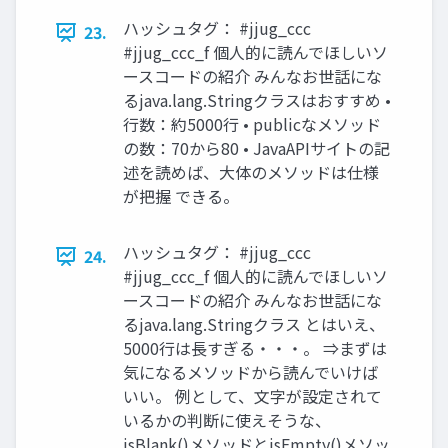
ハッシュタグ： #jjug_ccc
23.
#jjug_ccc_f 個人的に読んでほしいソ
ースコードの紹介 みんなお世話にな
るjava.lang.Stringクラスはおすすめ •
行数：約5000行 • publicなメソッド
の数：70から80 • JavaAPIサイトの記
述を読めば、大体のメソッドは仕様
が把握 できる。
ハッシュタグ： #jjug_ccc
24.
#jjug_ccc_f 個人的に読んでほしいソ
ースコードの紹介 みんなお世話にな
るjava.lang.Stringクラス とはいえ、
5000行は長すぎる・・・。 ⇒まずは
気になるメソッドから読んでいけば
いい。 例として、文字が設定されて
いるかの判断に使えそうな、
isBlank()メソッドとisEmpty()メソッ