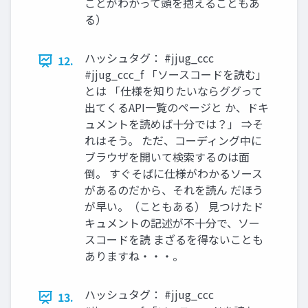
ことがわかって頭を抱えることもあ
る）
ハッシュタグ： #jjug_ccc
12.
#jjug_ccc_f 「ソースコードを読む」
とは 「仕様を知りたいならググって
出てくるAPI一覧のページと か、ドキ
ュメントを読めば十分では？」 ⇒そ
れはそう。 ただ、コーディング中に
ブラウザを開いて検索するのは面
倒。 すぐそばに仕様がわかるソース
があるのだから、それを読ん だほう
が早い。（こともある） 見つけたド
キュメントの記述が不十分で、ソー
スコードを読 まざるを得ないことも
ありますね・・・。
ハッシュタグ： #jjug_ccc
13.