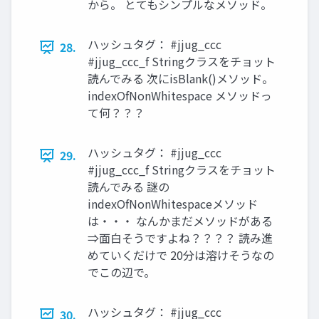
から。 とてもシンプルなメソッド。
ハッシュタグ： #jjug_ccc
28.
#jjug_ccc_f Stringクラスをチョット
読んでみる 次にisBlank()メソッド。
indexOfNonWhitespace メソッドっ
て何？？？
ハッシュタグ： #jjug_ccc
29.
#jjug_ccc_f Stringクラスをチョット
読んでみる 謎の
indexOfNonWhitespaceメソッド
は・・・ なんかまだメソッドがある
⇒面白そうですよね？？？？ 読み進
めていくだけで 20分は溶けそうなの
でこの辺で。
ハッシュタグ： #jjug_ccc
30.