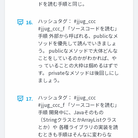
ドを読む手順と同じ。
ハッシュタグ： #jjug_ccc
16.
#jjug_ccc_f 「ソースコードを読む」
手順 外部から呼ばれる、publicなメ
ソッドを優先して読んでいきましょ
う。 publicなメソッドで大体どんな
ことをしているのかがわかれば、や
っ ていることの大枠は掴めるはずで
す。 privateなメソッドは後回しにし
ましょう。
ハッシュタグ： #jjug_ccc
17.
#jjug_ccc_f 「ソースコードを読む」
手順 開発中に、Javaそのもの
（StringクラスとかArrayListクラス
とか）や 各種ライブラリの実装を読
むときも手順はそんなに変わらな