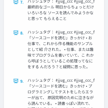
ハッシュタグ： #jjug_ccc #jjug_ccc_f
7.
最終的なゴール 明日からちょっとだけ
いろいろな ソースを読んでみようかな
と思って もらえること
ハッシュタグ： #jjug_ccc #jjug_ccc_f
8.
「ソースコードを読む」きっかけ • お
仕事で、これから作る機能のサンプル
として紹 介された。 • 仕事、または趣
味でプログラムを書いていて、こ れか
ら呼ぼうとしているこの処理ってなに
をする んだろう？と疑問に思った。
ハッシュタグ： #jjug_ccc #jjug_ccc_f
9.
「ソースコードを読む」きっかけ • プ
ログラミングしてテストをしたらエラ
ーが出て、 原因究明のために泣きなが
ら読んでいる。 • 読書っぽい流れで、