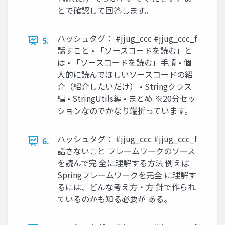
とで確認して回答します。
ハッシュタグ： #jjug_ccc #jjug_ccc_f
5.
話すこと • 「ソースコードを読む」と
は • 「ソースコードを読む」手順 • 個
人的に読んでほしいソースコードの紹
介（紹介したいだけ） • Stringクラス
編 • StringUtils編 • まとめ ※20分セッ
ションなのでかなり端折っています。
ハッシュタグ： #jjug_ccc #jjug_ccc_f
6.
話さないこと フレームワークのソース
を読んで完 全に理解する方法 例えば
Springフレームワークを完全 に理解す
るには、どんな考え方・方 針で作られ
ているのかも知る必要が ある。