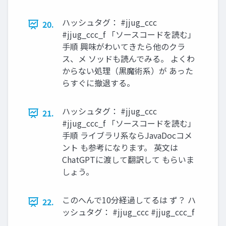
ハッシュタグ： #jjug_ccc
20.
#jjug_ccc_f 「ソースコードを読む」
手順 興味がわいてきたら他のクラ
ス、メ ソッドも読んでみる。 よくわ
からない処理（黒魔術系）が あった
らすぐに撤退する。
ハッシュタグ： #jjug_ccc
21.
#jjug_ccc_f 「ソースコードを読む」
手順 ライブラリ系ならJavaDocコメ
ント も参考になります。 英文は
ChatGPTに渡して翻訳して もらいま
しょう。
このへんで10分経過してるは ず？ ハ
22.
ッシュタグ： #jjug_ccc #jjug_ccc_f