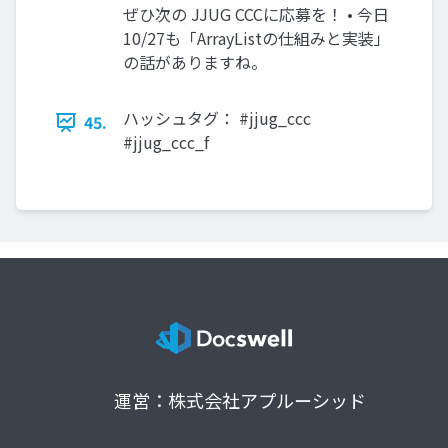
ぜひ次の JJUG CCCに応募を！ • 今日
10/27も「ArrayListの仕組みと実装」
の話がありますね。
ハッシュタグ： #jjug_ccc
45.
#jjug_ccc_f
運営：株式会社アプルーシッド