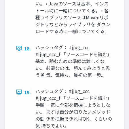
い。 • Javaのソースは基本、インス
トール時に一緒についてくる。 • 各
種ライブラリのソースはMavenリポ
ジトリなどからライブラリを ダウン
ロードする時に一緒についてくる。
ハッシュタグ： #jjug_ccc
18.
#jjug_ccc_f 「ソースコードを読む」
基本、読むための準備は難しくな
い。 必要なのは、読んでみようと思
う勇 気、気持ち、最初の第一歩。
ハッシュタグ： #jjug_ccc
19.
#jjug_ccc_f 「ソースコードを読む」
手順 一気に全部を把握しようとしな
い。 まずは自分が知りたいメソッド
の動 きを把握できればOK、くらいの
気 持ちでよい。