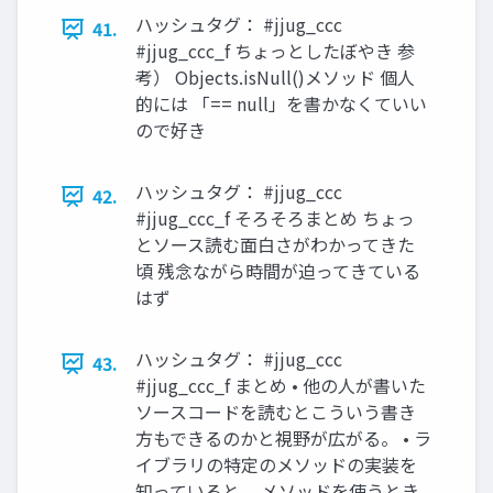
ハッシュタグ： #jjug_ccc
41.
#jjug_ccc_f ちょっとしたぼやき 参
考） Objects.isNull()メソッド 個人
的には 「== null」を書かなくていい
ので好き
ハッシュタグ： #jjug_ccc
42.
#jjug_ccc_f そろそろまとめ ちょっ
とソース読む面白さがわかってきた
頃 残念ながら時間が迫ってきている
はず
ハッシュタグ： #jjug_ccc
43.
#jjug_ccc_f まとめ • 他の人が書いた
ソースコードを読むとこういう書き
方もできるのかと視野が広がる。 • ラ
イブラリの特定のメソッドの実装を
知っていると、 メソッドを使うとき