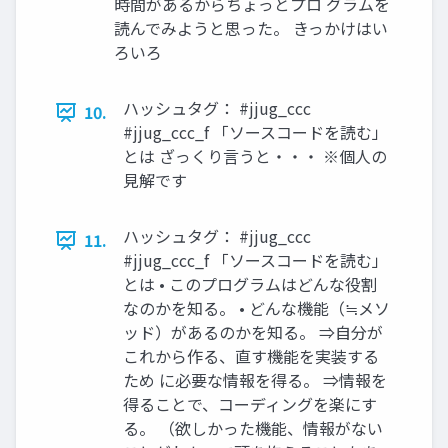
時間があるからちょっとプロ グラムを
読んでみようと思った。 きっかけはい
ろいろ
ハッシュタグ： #jjug_ccc
10.
#jjug_ccc_f 「ソースコードを読む」
とは ざっくり言うと・・・ ※個人の
見解です
ハッシュタグ： #jjug_ccc
11.
#jjug_ccc_f 「ソースコードを読む」
とは • このプログラムはどんな役割
なのかを知る。 • どんな機能（≒メソ
ッド）があるのかを知る。 ⇒自分が
これから作る、直す機能を実装する
ため に必要な情報を得る。 ⇒情報を
得ることで、コーディングを楽にす
る。 （欲しかった機能、情報がない