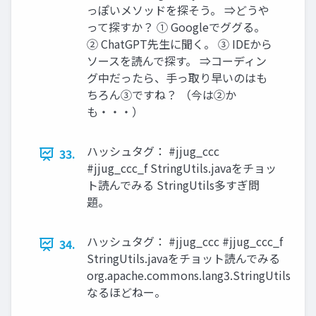
っぽいメソッドを探そう。 ⇒どうや
って探すか？ ① Googleでググる。
② ChatGPT先生に聞く。 ③ IDEから
ソースを読んで探す。 ⇒コーディン
グ中だったら、手っ取り早いのはも
ちろん③ですね？ （今は②か
も・・・）
ハッシュタグ： #jjug_ccc
33.
#jjug_ccc_f StringUtils.javaをチョッ
ト読んでみる StringUtils多すぎ問
題。
ハッシュタグ： #jjug_ccc #jjug_ccc_f
34.
StringUtils.javaをチョット読んでみる
org.apache.commons.lang3.StringUtils
なるほどねー。