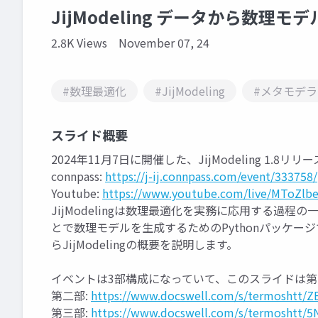
JijModeling データから数理
2.8K Views
November 07, 24
#数理最適化
#JijModeling
#メタモデラ
スライド概要
2024年11月7日に開催した、JijModeling 1.
connpass:
https://j-ij.connpass.com/event/333758/
Youtube:
https://www.youtube.com/live/MToZlb
JijModelingは数理最適化を実務に応用する過
とで数理モデルを生成するためのPythonパッケ
らJijModelingの概要を説明します。
イベントは3部構成になっていて、このスライドは第
第二部:
https://www.docswell.com/s/termoshtt
第三部:
https://www.docswell.com/s/termoshtt/5