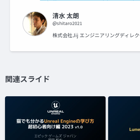
清水 太朗
@shitaro2021
株式会社Jij エンジニアリングディレ
関連スライド