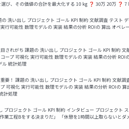
の合計を最大化する 10 kg ❓ 30万 20万 ❓ 7 kg © 2024 
洗い出し プロジェクト ゴール KPI 制約 文献調査 テスト デ
実行可能性 数理モデルの 実装 結果の分析 ROIの 算出 オペ
がち 課題の 洗い出し プロジェクト ゴール KPI 制約 文献
コープ 可視化 実行可能性 数理モデルの 実装 結果の分析 ROI
理モデル 統計処理
 課題の 洗い出し プロジェクト ゴール KPI 制約 文献調査
プ 可視化 実行可能性 数理モデルの 実装 結果の分析 ROIの 
ル 統計処理
ジェクト ゴール KPI 制約 インタビュー プロジェクト スコープ 
ず作業工程Bをする決まりだ」 「休憩を1時間以上取らないとダ
」