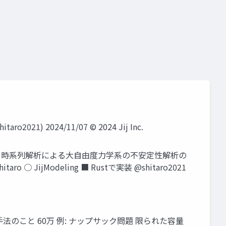
1) 2024/11/07 © 2024 Jij Inc.
学): 時系列解析による大自由度力学系の不安定性解析の
ro ○ JijModeling ■ Rustで実装 @shitaro2021
のこと 60万 例: ナップサック問題 限られた容量