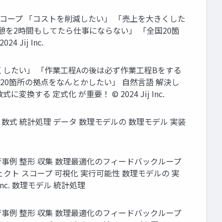
 スコープ 「コストを削減したい」 「売上を大きくした
憩を2時間もしてたら仕事にならない」 「全国20箇
ij Inc.
くしたい」 「作業工程Aの後は必ず作業工程Bをする
20箇所の拠点をなんとかしたい」 自然言語 解決し
る 定式化 が重要！ © 2024 Jij Inc.
 数式 統計処理 データ 数理モデルの 数理モデル 実装
先行事例 整形 収集 数理最適化のフィードバックループ
クト スコープ 可視化 実行可能性 数理モデルの 実
Inc. 数理モデル 統計処理
先行事例 整形 収集 数理最適化のフィードバックループ