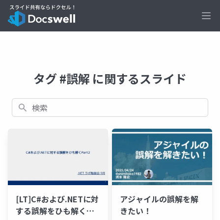
Ope
タグ #誤解 に関するスライド
検索
アジャイルの誤解を解
[LT]C#および.NETに対
きたい！
する誤解をひも解く