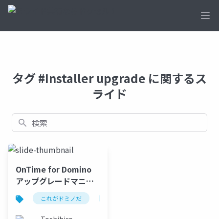
Ope
タグ #Installer upgrade に関するス
ライド
検索
OnTime for Domino
アップグレードマニュ
アル
これがドミノだ
ontime
hcl
domino